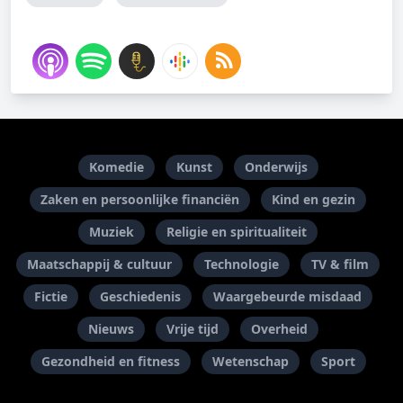
Komedie
Kunst
Onderwijs
Zaken en persoonlijke financiën
Kind en gezin
Muziek
Religie en spiritualiteit
Maatschappij & cultuur
Technologie
TV & film
Fictie
Geschiedenis
Waargebeurde misdaad
Nieuws
Vrije tijd
Overheid
Gezondheid en fitness
Wetenschap
Sport