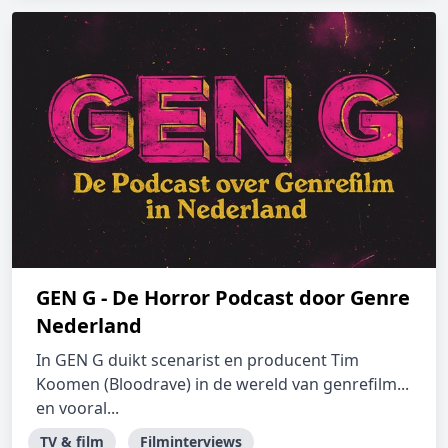
GEN G - De Horror Podcast door Genre
Nederland
In GEN G duikt scenarist en producent Tim
Koomen (Bloodrave) in de wereld van genrefilm...
en vooral...
TV & film
Filminterviews