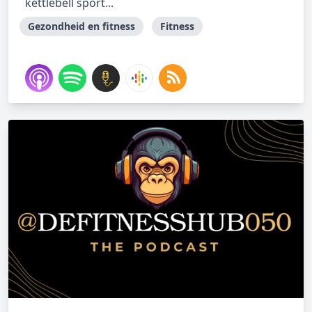
kettlebell sport...
Gezondheid en fitness
Fitness