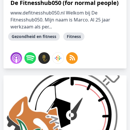
De Fitnesshub050 (for normal people)
www.defitnesshub050.nl Welkom bij De
Fitnesshub050. Mijn naam is Marco. Al 25 jaar
werkzaam als per...
Gezondheid en fitness
Fitness