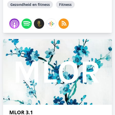
Gezondheid en fitness
Fitness
MLOR 3.1