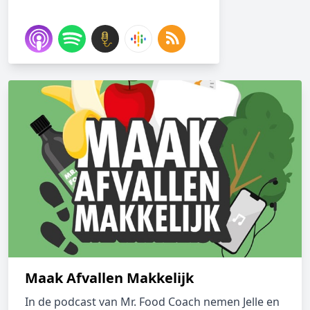
Maak Afvallen Makkelijk
In de podcast van Mr. Food Coach nemen Jelle en