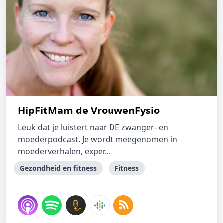
HipFitMam de VrouwenFysio
Leuk dat je luistert naar DE zwanger- en
moederpodcast. Je wordt meegenomen in
moederverhalen, exper...
Gezondheid en fitness
Fitness