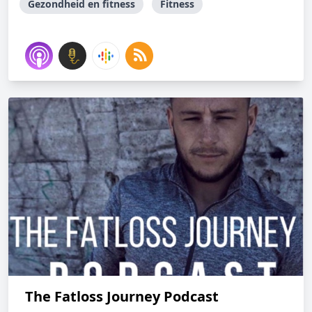
Gezondheid en fitness
Fitness
The Fatloss Journey Podcast