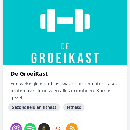
De GroeiKast
Een wekelijkse podcast waarin groeimaten casual
praten over fitness en alles eromheen. Kom er
gezel...
Gezondheid en fitness
Fitness