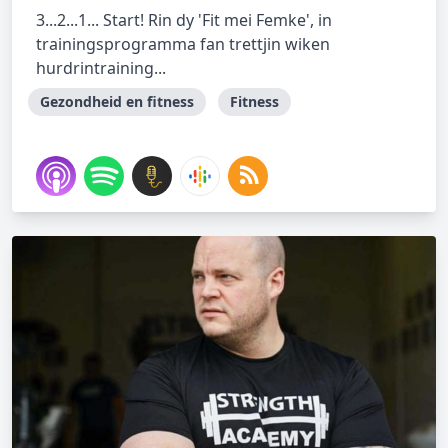
3...2...1... Start! Rin dy 'Fit mei Femke', in
trainingsprogramma fan trettjin wiken
hurdrintraining...
Gezondheid en fitness
Fitness