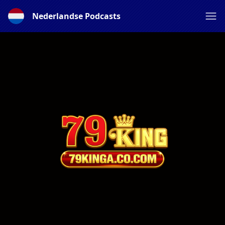
Nederlandse Podcasts