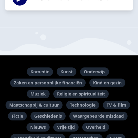
Komedie
Kunst
Onderwijs
Zaken en persoonlijke financiën
Kind en gezin
Muziek
Religie en spiritualiteit
Maatschappij & cultuur
Technologie
TV & film
Fictie
Geschiedenis
Waargebeurde misdaad
Nieuws
Vrije tijd
Overheid