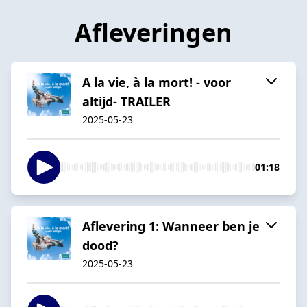
Afleveringen
A la vie, à la mort! - voor
altijd- TRAILER
2025-05-23
01:18
Aflevering 1: Wanneer ben je
dood?
2025-05-23