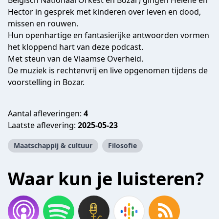
Belgisch Nationaal Orkest en Bozar) gingen Helene en
Hector in gesprek met kinderen over leven en dood,
missen en rouwen.
Hun openhartige en fantasierijke antwoorden vormen
het kloppend hart van deze podcast.
Met steun van de Vlaamse Overheid.
De muziek is rechtenvrij en live opgenomen tijdens de
voorstelling in Bozar.
Aantal afleveringen:
4
Laatste aflevering:
2025-05-23
Maatschappij & cultuur
Filosofie
Waar kun je luisteren?