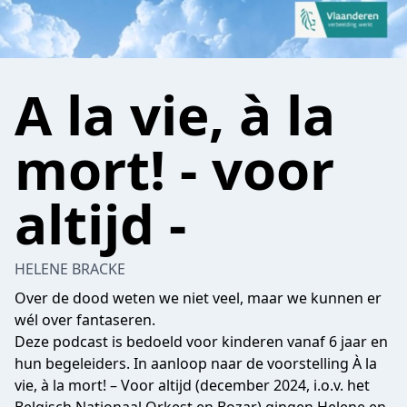
A la vie, à la
mort! - voor
altijd -
HELENE BRACKE
Over de dood weten we niet veel, maar we kunnen er
wél over fantaseren.
Deze podcast is bedoeld voor kinderen vanaf 6 jaar en
hun begeleiders. In aanloop naar de voorstelling À la
vie, à la mort! – Voor altijd (december 2024, i.o.v. het