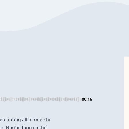
00:16
eo hướng all-in-one khi
ng. Người dùng có thể