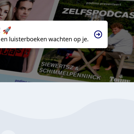
 🚀
en luisterboeken wachten op je.