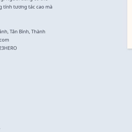
g tính tương tác cao mà
nh, Tân Bình, Thành
.com
123HERO
?