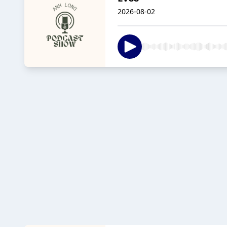
2026-08-02