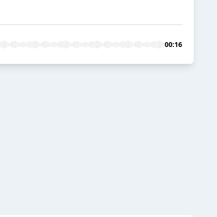
00:16