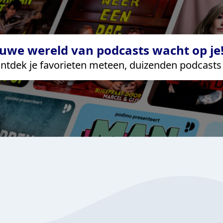
uwe wereld van podcasts wacht op je!
ntdek je favorieten meteen, duizenden podcasts 