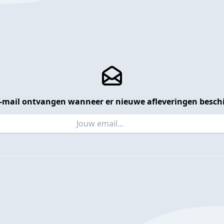
 e-mail ontvangen wanneer er nieuwe afleveringen beschi