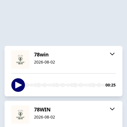
78win
2026-08-02
00:25
78WIN
2026-08-02