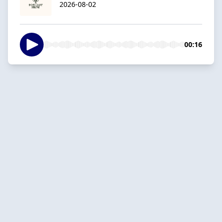
2026-08-02
00:16