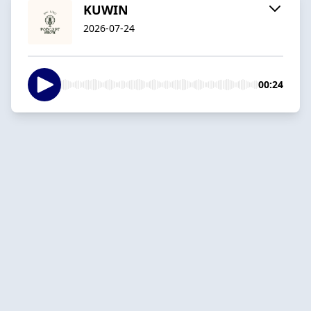
KUWIN
2026-07-24
00:24