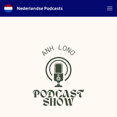
Nederlandse Podcasts