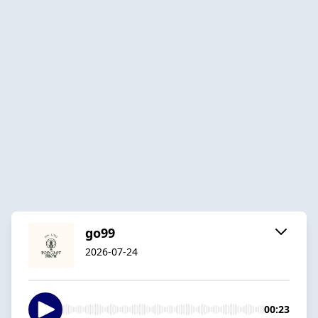
go99
2026-07-24
00:23