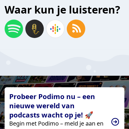
Waar kun je luisteren?
Probeer Podimo nu – een
nieuwe wereld van
podcasts wacht op je! 🚀
Begin met Podimo – meld je aan en