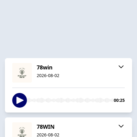
78win
2026-08-02
00:25
78WIN
2026-08-02