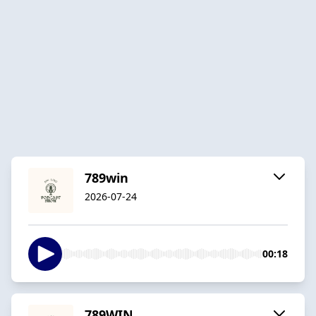
789win
2026-07-24
00:18
789WIN