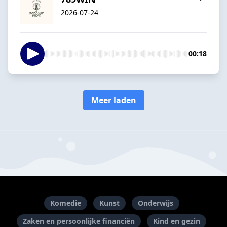
2026-07-24
00:18
Meer laden
Komedie
Kunst
Onderwijs
Zaken en persoonlijke financiën
Kind en gezin