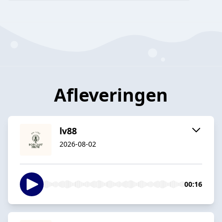
Afleveringen
lv88
2026-08-02
00:16