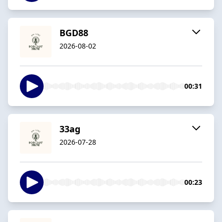
BGD88
2026-08-02
00:31
33ag
2026-07-28
00:23