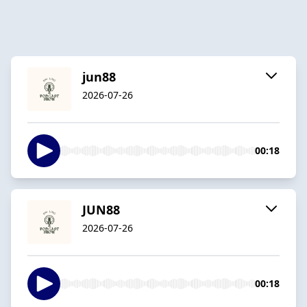
jun88
2026-07-26
00:18
JUN88
2026-07-26
00:18