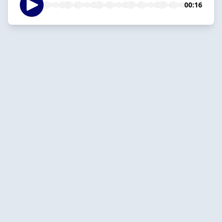
00:16