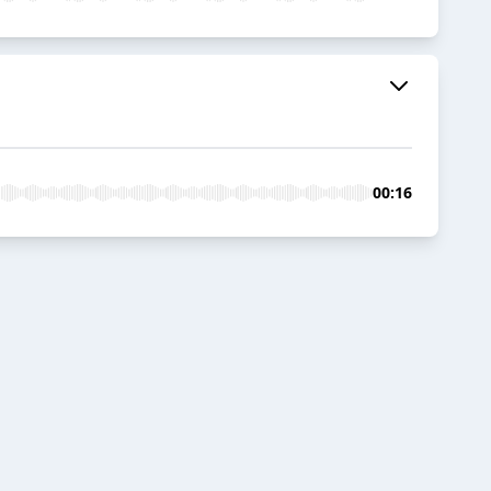
00:16