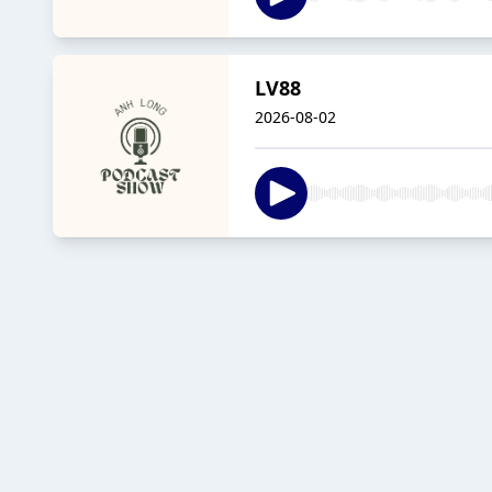
LV88
2026-08-02