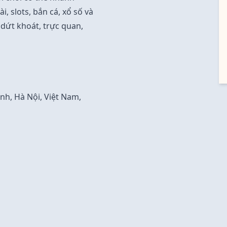
, slots, bắn cá, xổ số và
ế dứt khoát, trực quan,
nh, Hà Nội, Việt Nam,