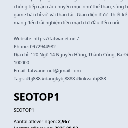
chóng tiếp cận các chuyên mục như thể thao, sòng bài
game bài chỉ với vài thao tác. Giao diện được thiết k
mang đến trải nghiệm liền mạch từ đầu đến cuối.
Website:
https://fatwanet.net/
Phone: 0972944982
Địa chỉ: 120 Ngõ 14 Nguyên Hồng, Thành Công, Ba Đì
100000
Email: fatwanetnet@gmail.com
Tags: #bj888 #dangkybj8888 #linkvaobj888
SEOTOP1
SEOTOP1
Aantal afleveringen:
2,967