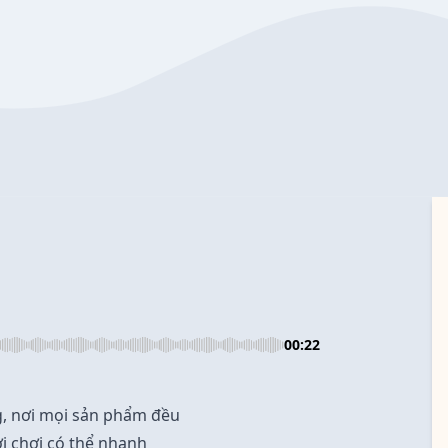
00:22
ng, nơi mọi sản phẩm đều
i chơi có thể nhanh