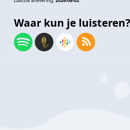
Laatste aflevering:
2026-08-02
Waar kun je luisteren