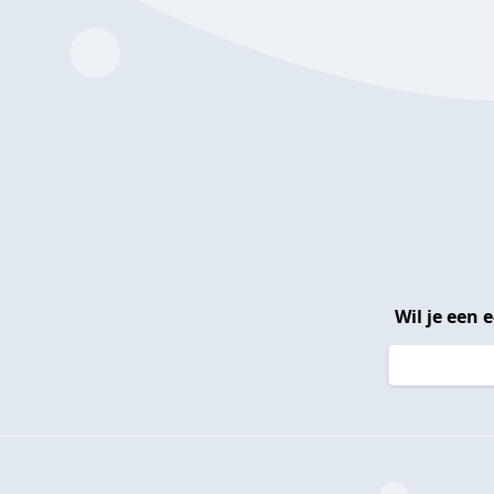
Wil je een