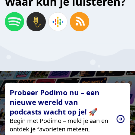
Waar kun je luisteren?
Probeer Podimo nu – een
nieuwe wereld van
podcasts wacht op je! 🚀
Begin met Podimo – meld je aan en
ontdek je favorieten meteen,