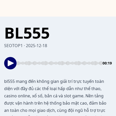
BL555
SEOTOP1 · 2025-12-18
00:19
bl555
mang đến không gian giải trí trực tuyến toàn
diện với đầy đủ các thể loại hấp dẫn như thể thao,
casino online, xổ số, bắn cá và slot game. Nền tảng
được vận hành trên hệ thống bảo mật cao, đảm bảo
an toàn cho mọi giao dịch, cùng đội ngũ hỗ trợ trực