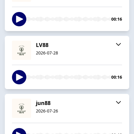
00:16
LV88
2026-07-28
00:16
jun88
2026-07-26