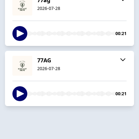
2026-07-28
00:21
77AG
2026-07-28
00:21