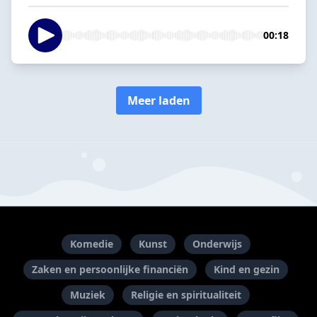
00:18
Meer laden
Komedie
Kunst
Onderwijs
Zaken en persoonlijke financiën
Kind en gezin
Muziek
Religie en spiritualiteit