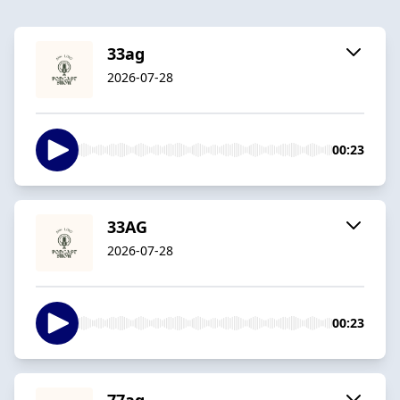
33ag
2026-07-28
00:23
33AG
2026-07-28
00:23
77ag