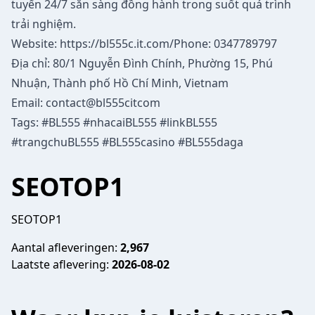
tuyến 24/7 sẵn sàng đồng hành trong suốt quá trình
trải nghiệm.
Website:
https://bl555c.it.com/
Phone: 0347789797
Địa chỉ: 80/1 Nguyễn Đình Chính, Phường 15, Phú
Nhuận, Thành phố Hồ Chí Minh, Vietnam
Email: contact@bl555citcom
Tags: #BL555 #nhacaiBL555 #linkBL555
#trangchuBL555 #BL555casino #BL555daga
SEOTOP1
SEOTOP1
Aantal afleveringen:
2,967
Laatste aflevering:
2026-08-02