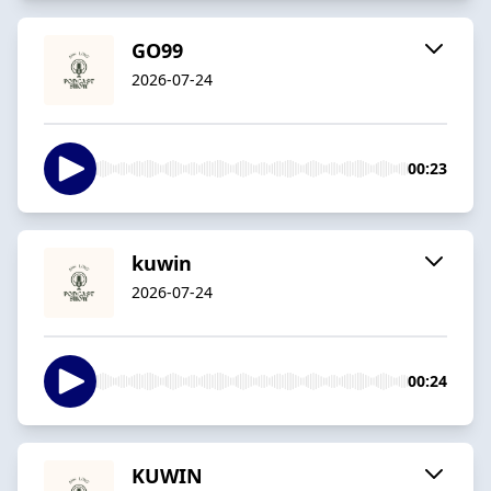
GO99
2026-07-24
00:23
kuwin
2026-07-24
00:24
KUWIN