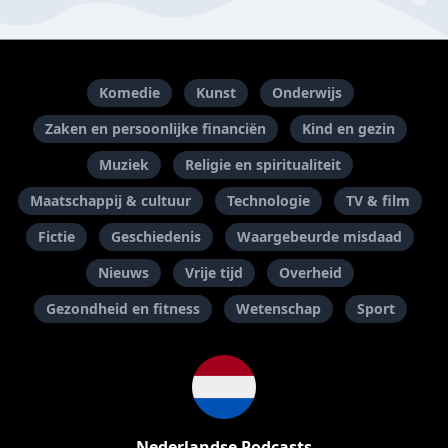
Komedie
Kunst
Onderwijs
Zaken en persoonlijke financiën
Kind en gezin
Muziek
Religie en spiritualiteit
Maatschappij & cultuur
Technologie
TV & film
Fictie
Geschiedenis
Waargebeurde misdaad
Nieuws
Vrije tijd
Overheid
Gezondheid en fitness
Wetenschap
Sport
Nederlandse Podcasts