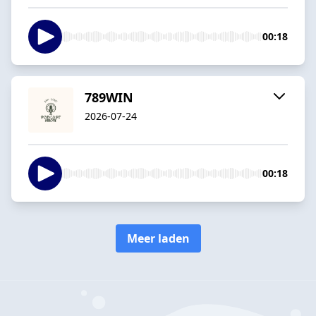
00:18
789WIN
2026-07-24
00:18
Meer laden