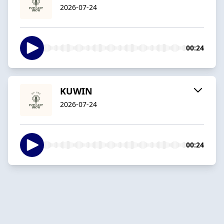
2026-07-24
00:24
KUWIN
2026-07-24
00:24