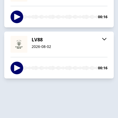
00:16
LV88
2026-08-02
00:16