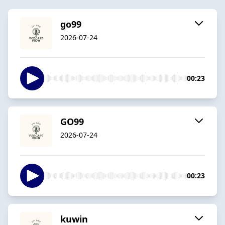
go99
2026-07-24
00:23
GO99
2026-07-24
00:23
kuwin