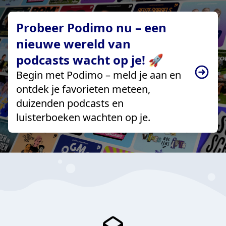
Probeer Podimo nu – een
nieuwe wereld van
podcasts wacht op je! 🚀
Begin met Podimo – meld je aan en
ontdek je favorieten meteen,
duizenden podcasts en
luisterboeken wachten op je.