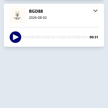
BGD88
2026-08-02
00:31