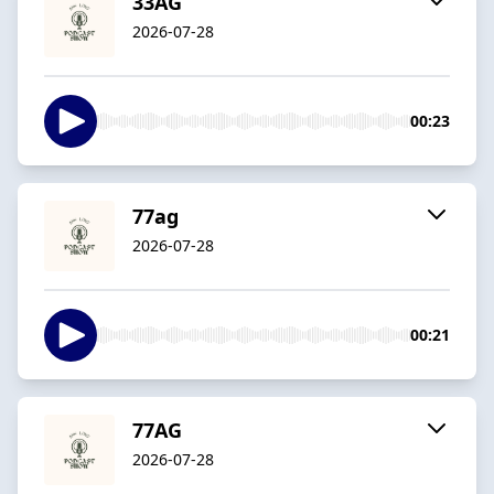
33AG
2026-07-28
00:23
77ag
2026-07-28
00:21
77AG
2026-07-28