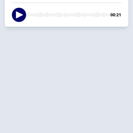
00:21