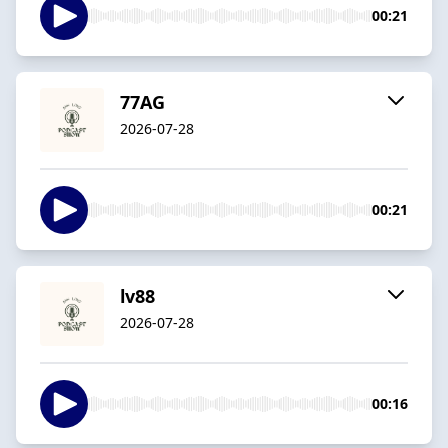
00:21
77AG
2026-07-28
00:21
lv88
2026-07-28
00:16