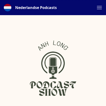
Nederlandse Podcasts