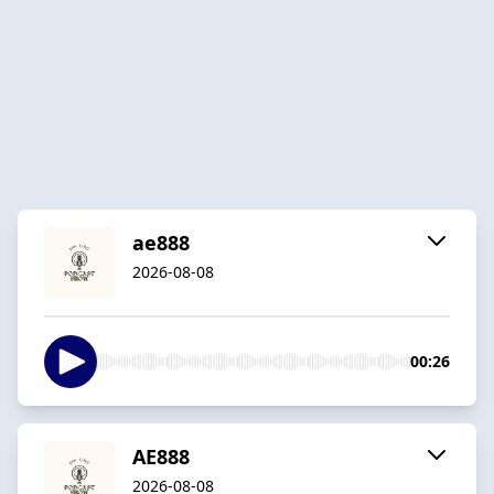
ae888
2026-08-08
00:26
AE888
2026-08-08