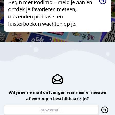
Begin met Podimo – meld je aan en
ontdek je favorieten meteen,
duizenden podcasts en
luisterboeken wachten op je.
Wil je een e-mail ontvangen wanneer er nieuwe
afleveringen beschikbaar zijn?