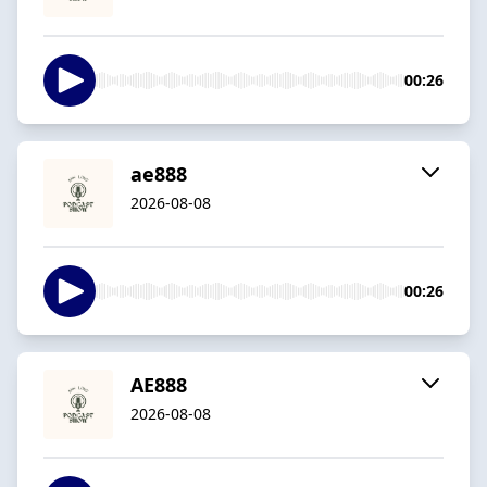
00:26
ae888
2026-08-08
00:26
AE888
2026-08-08