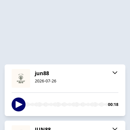
jun88
2026-07-26
00:18
JUN88