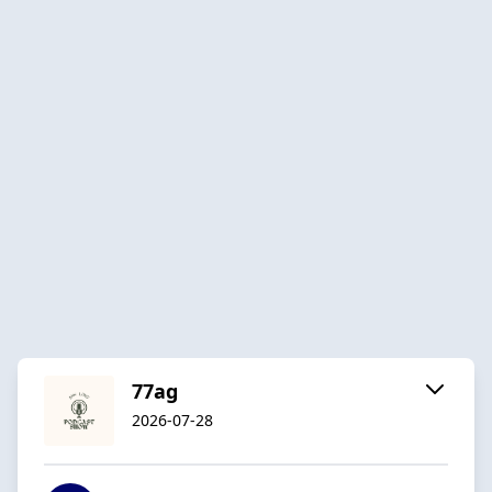
77ag
2026-07-28