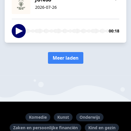
2026-07-26
00:18
Meer laden
Komedie
Kunst
Onderwijs
Zaken en persoonlijke financiën
Kind en gezin