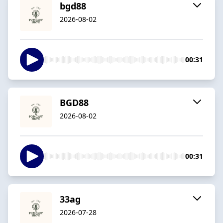
bgd88
2026-08-02
00:31
BGD88
2026-08-02
00:31
33ag
2026-07-28