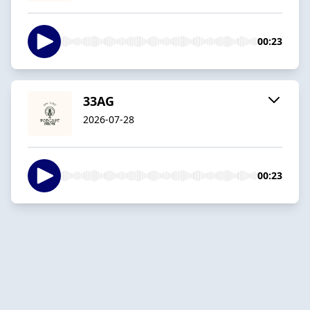
00:23
33AG
2026-07-28
00:23