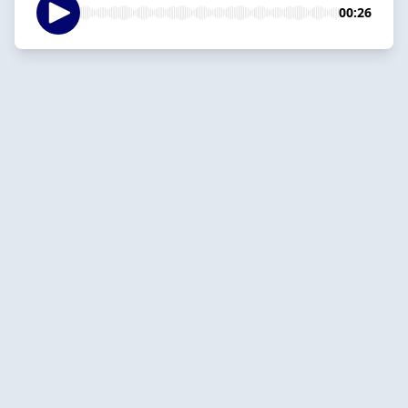
00:26