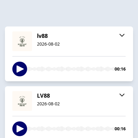
lv88
2026-08-02
00:16
LV88
2026-08-02
00:16