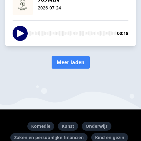
2026-07-24
00:18
Meer laden
Komedie
Kunst
Onderwijs
Zaken en persoonlijke financiën
Kind en gezin