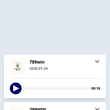
789win
2026-07-24
00:18
789WIN