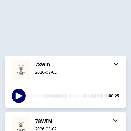
78win
2026-08-02
00:25
78WIN
2026-08-02