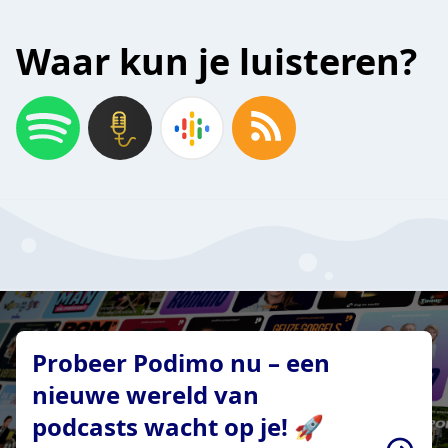
Waar kun je luisteren?
Probeer Podimo nu – een
nieuwe wereld van
podcasts wacht op je! 🚀