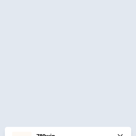
789win