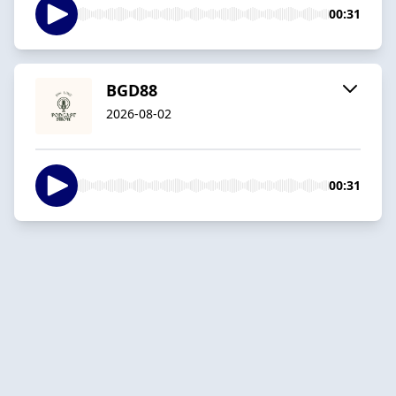
00:31
BGD88
2026-08-02
00:31