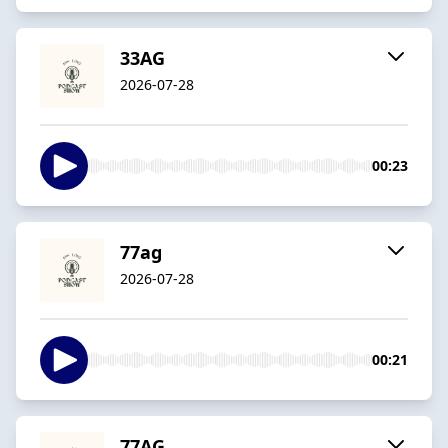
33AG
2026-07-28
00:23
77ag
2026-07-28
00:21
77AG