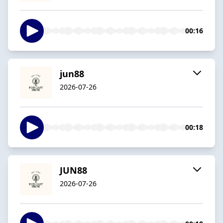
00:16
jun88
2026-07-26
00:18
JUN88
2026-07-26