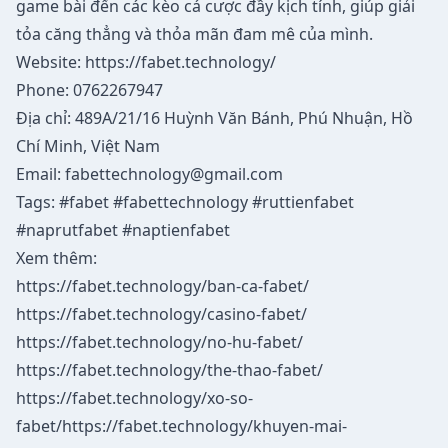
game bài đến các kèo cá cược đầy kịch tính, giúp giải
tỏa căng thẳng và thỏa mãn đam mê của mình.
Website:
https://fabet.technology/
Phone: 0762267947
Địa chỉ: 489A/21/16 Huỳnh Văn Bánh, Phú Nhuận, Hồ
Chí Minh, Việt Nam
Email: fabettechnology@gmail.com
Tags: #fabet #fabettechnology #ruttienfabet
#naprutfabet #naptienfabet
Xem thêm:
https://fabet.technology/ban-ca-fabet/
https://fabet.technology/casino-fabet/
https://fabet.technology/no-hu-fabet/
https://fabet.technology/the-thao-fabet/
https://fabet.technology/xo-so-
fabet/
https://fabet.technology/khuyen-mai-