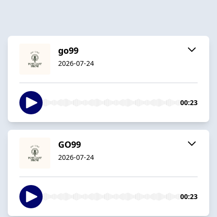
go99
2026-07-24
00:23
GO99
2026-07-24
00:23