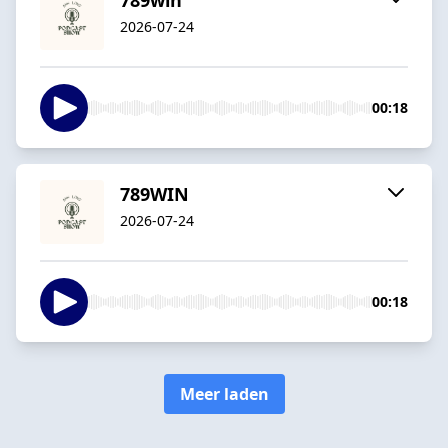
2026-07-24
00:18
789WIN
2026-07-24
00:18
Meer laden