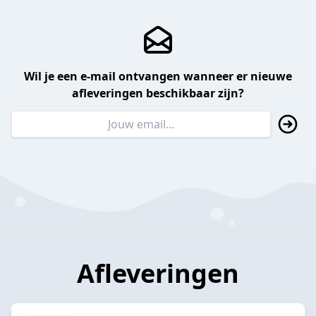
Wil je een e-mail ontvangen wanneer er nieuwe
afleveringen beschikbaar zijn?
Afleveringen