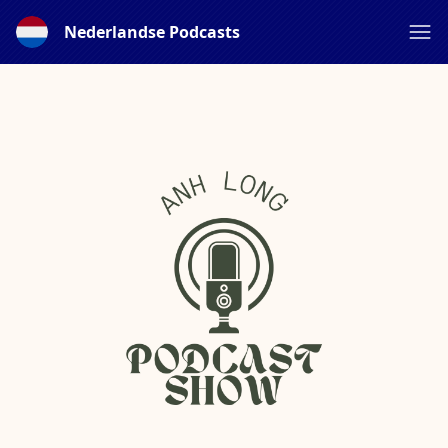
Nederlandse Podcasts