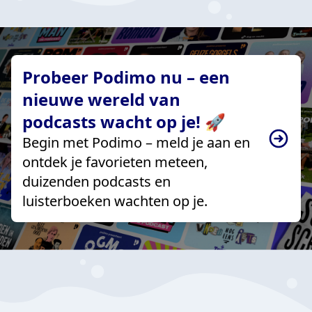
Probeer Podimo nu – een
nieuwe wereld van
podcasts wacht op je! 🚀
Begin met Podimo – meld je aan en
ontdek je favorieten meteen,
duizenden podcasts en
luisterboeken wachten op je.