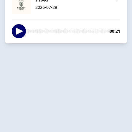
2026-07-28
00:21