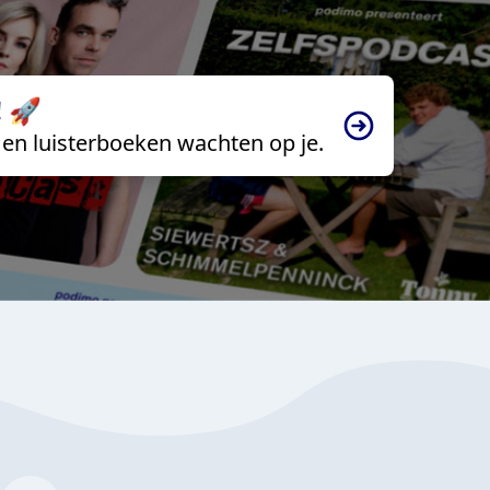
 🚀
en luisterboeken wachten op je.