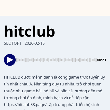
hitclub
SEOTOP1 · 2026-02-15
00:23
HITCLUB
được mệnh danh là cổng game trực tuyến uy
tín nhất châu Á. Nền tảng quy tụ nhiều trò chơi quen
thuộc như game bài, nổ hũ và bắn cá, hướng đến môi
trường chơi ổn định, minh bạch và dễ tiếp cận.
https://hitclub88.page/
tập trung phát triển hệ sinh