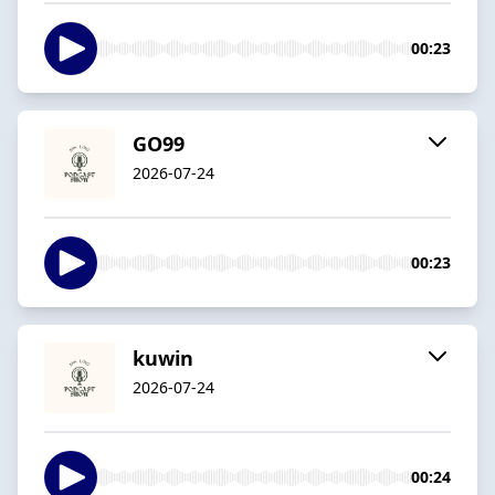
00:23
GO99
2026-07-24
00:23
kuwin
2026-07-24
00:24