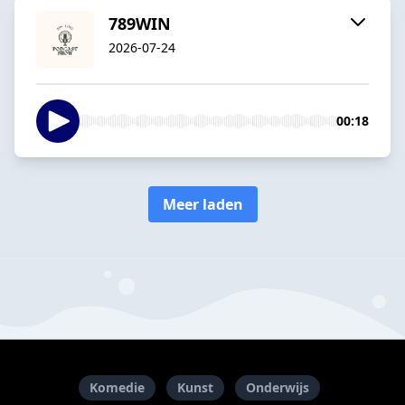
789WIN
2026-07-24
00:18
Meer laden
Komedie
Kunst
Onderwijs