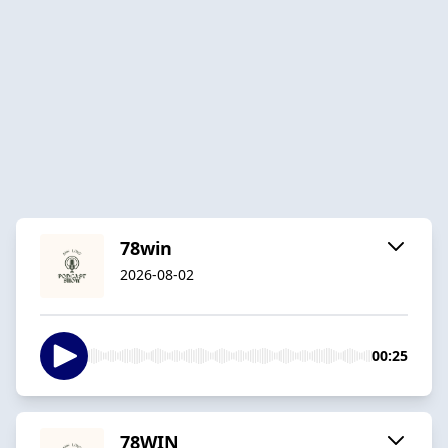
78win
2026-08-02
00:25
78WIN