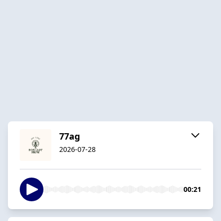
77ag
2026-07-28
00:21