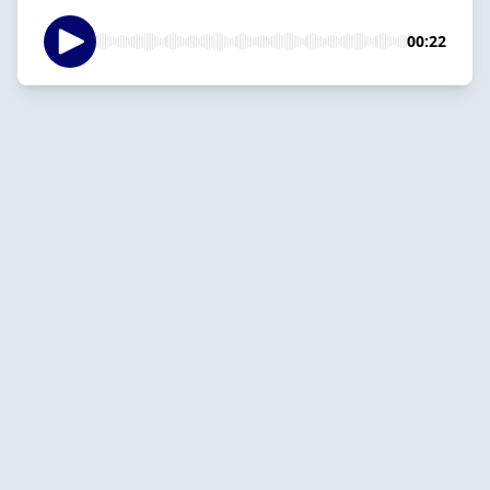
00:22