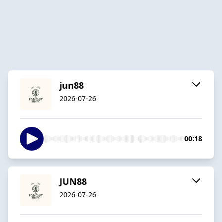
jun88
2026-07-26
00:18
JUN88
2026-07-26