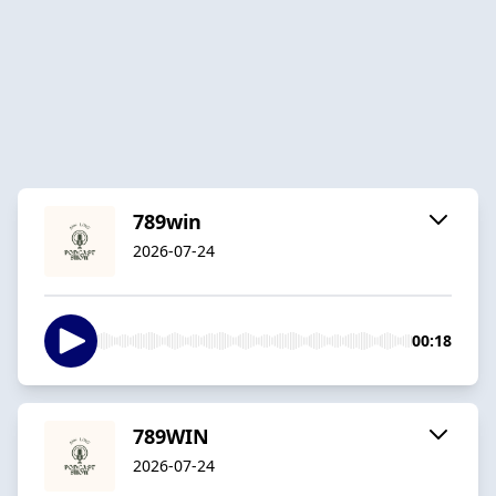
789win
2026-07-24
00:18
789WIN
2026-07-24