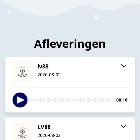
Afleveringen
lv88
2026-08-02
00:16
LV88
2026-08-02