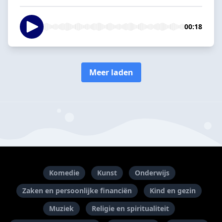
00:18
Meer laden
Komedie
Kunst
Onderwijs
Zaken en persoonlijke financiën
Kind en gezin
Muziek
Religie en spiritualiteit