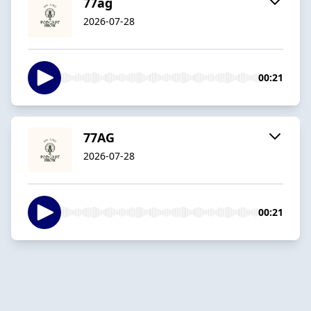
77ag
2026-07-28
00:21
77AG
2026-07-28
00:21