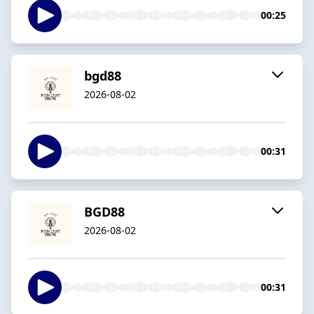
00:25
bgd88
2026-08-02
00:31
BGD88
2026-08-02
00:31