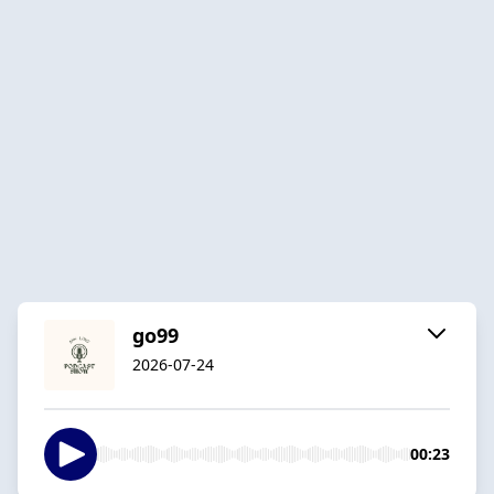
go99
2026-07-24
00:23