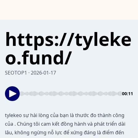
https://tyleke
o.fund/
SEOTOP1 · 2026-01-17
00:11
tylekeo
sự hài lòng của bạn là thước đo thành công
của . Chúng tôi cam kết đồng hành và phát triển dài
lâu, không ngừng nỗ lực để xứng đáng là điểm đến