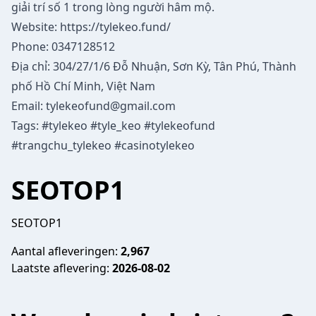
giải trí số 1 trong lòng người hâm mộ.
Website:
https://tylekeo.fund/
Phone: 0347128512
Địa chỉ: 304/27/1/6 Đỗ Nhuận, Sơn Kỳ, Tân Phú, Thành
phố Hồ Chí Minh, Việt Nam
Email: tylekeofund@gmail.com
Tags: #tylekeo #tyle_keo #tylekeofund
#trangchu_tylekeo #casinotylekeo
SEOTOP1
SEOTOP1
Aantal afleveringen:
2,967
Laatste aflevering:
2026-08-02