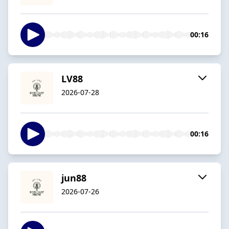
00:16
LV88
2026-07-28
00:16
jun88
2026-07-26