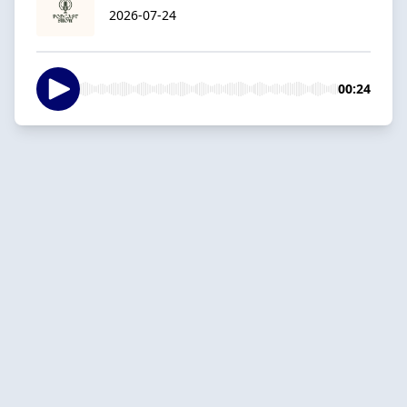
2026-07-24
00:24