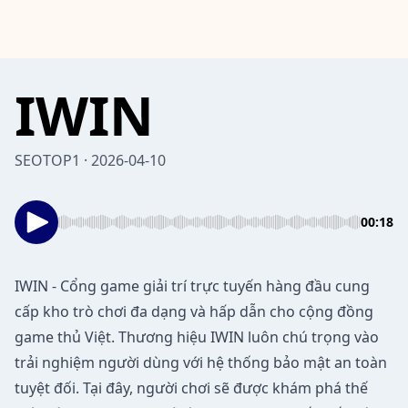
IWIN
SEOTOP1 · 2026-04-10
00:18
IWIN
- Cổng game giải trí trực tuyến hàng đầu cung
cấp kho trò chơi đa dạng và hấp dẫn cho cộng đồng
game thủ Việt. Thương hiệu IWIN luôn chú trọng vào
trải nghiệm người dùng với hệ thống bảo mật an toàn
tuyệt đối. Tại đây, người chơi sẽ được khám phá thế