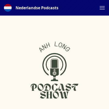
Nederlandse Podcasts