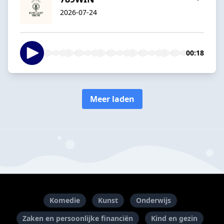
2026-07-24
00:18
Meer laden
Komedie
Kunst
Onderwijs
Zaken en persoonlijke financiën
Kind en gezin