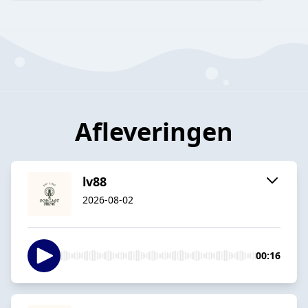
Afleveringen
lv88
2026-08-02
00:16