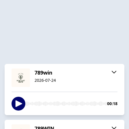
789win
2026-07-24
00:18
789WIN