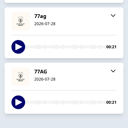
77ag
2026-07-28
00:21
77AG
2026-07-28
00:21