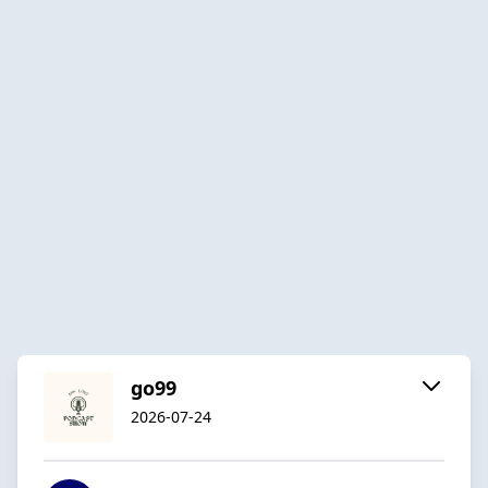
go99
2026-07-24