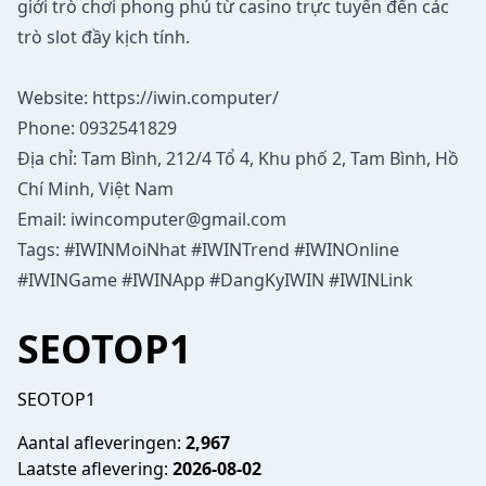
giới trò chơi phong phú từ casino trực tuyến đến các
trò slot đầy kịch tính.
Website:
https://iwin.computer/
Phone: 0932541829
Địa chỉ: Tam Bình, 212/4 Tổ 4, Khu phố 2, Tam Bình, Hồ
Chí Minh, Việt Nam
Email: iwincomputer@gmail.com
Tags: #IWINMoiNhat #IWINTrend #IWINOnline
#IWINGame #IWINApp #DangKyIWIN #IWINLink
SEOTOP1
SEOTOP1
Aantal afleveringen:
2,967
Laatste aflevering:
2026-08-02