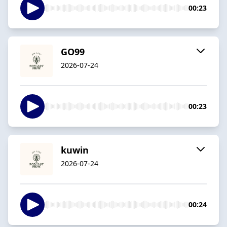
00:23
GO99
2026-07-24
00:23
kuwin
2026-07-24
00:24