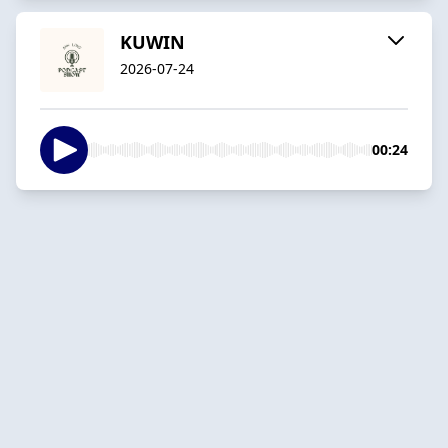
KUWIN
2026-07-24
00:24