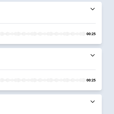
00:25
00:25