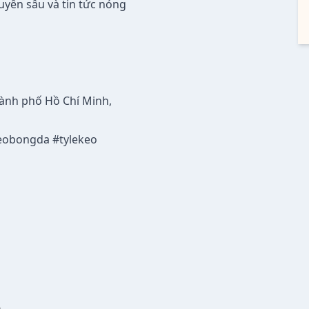
uyên sâu và tin tức nóng
hành phố Hồ Chí Minh,
eobongda #tylekeo