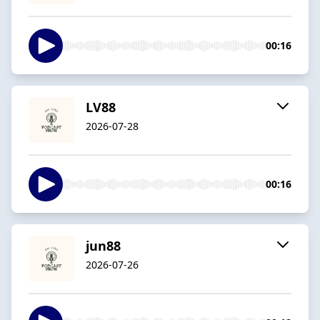
00:16
LV88
2026-07-28
00:16
jun88
2026-07-26