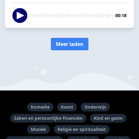
00:18
Meer laden
Komedie
Kunst
Onderwijs
Zaken en persoonlijke financiën
Kind en gezin
Muziek
Religie en spiritualiteit