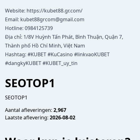
Website:
https://kubet88.gr.com/
Email: kubet88grcom@gmail.com
Hotline: 0984125739
Địa chỉ: 1/8V Huỳnh Tấn Phát, Bình Thuận, Quận 7,
Thành phố Hồ Chí Minh, Việt Nam
Hashtag: #KUBET #KuCasino #linkvaoKUBET
#dangkyKUBET #KUBET_uy_tin
SEOTOP1
SEOTOP1
Aantal afleveringen:
2,967
Laatste aflevering:
2026-08-02