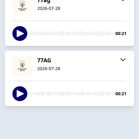
2026-07-28
00:21
77AG
2026-07-28
00:21