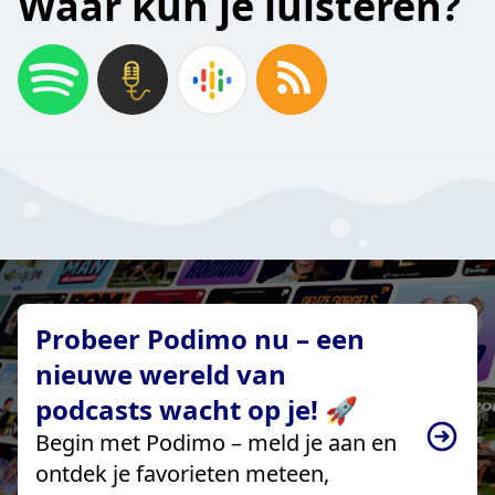
Waar kun je luisteren?
Probeer Podimo nu – een
nieuwe wereld van
podcasts wacht op je! 🚀
Begin met Podimo – meld je aan en
ontdek je favorieten meteen,