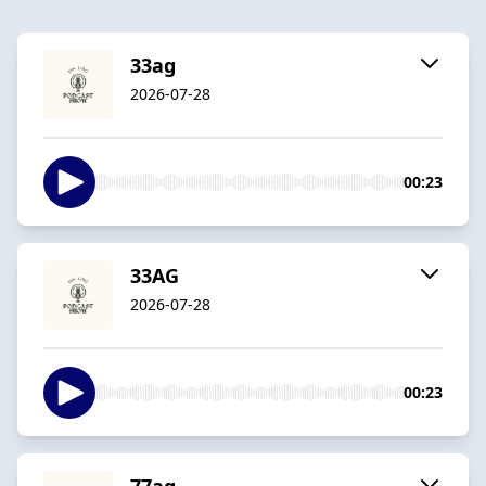
33ag
2026-07-28
00:23
33AG
2026-07-28
00:23
77ag