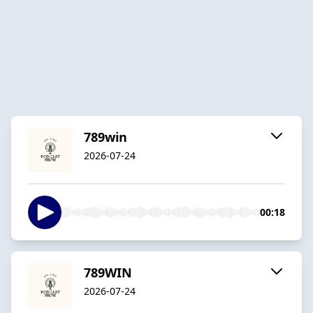
789win
2026-07-24
00:18
789WIN
2026-07-24