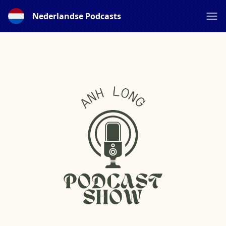
Nederlandse Podcasts