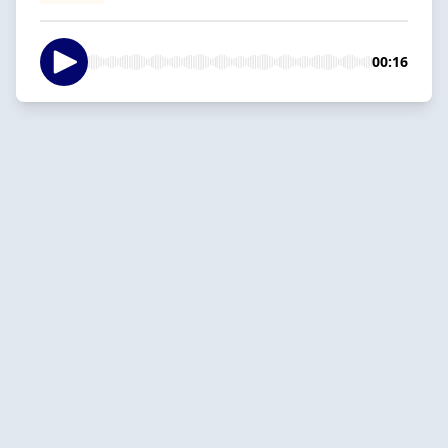
00:16