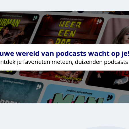
uwe wereld van podcasts wacht op je!
ntdek je favorieten meteen, duizenden podcasts 