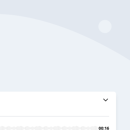
00:16