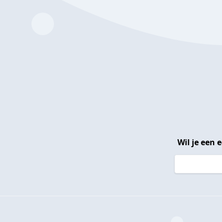
Wil je een