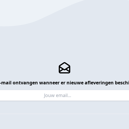
 e-mail ontvangen wanneer er nieuwe afleveringen beschi