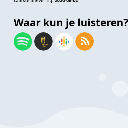
Laatste aflevering:
2026-08-02
Waar kun je luisteren