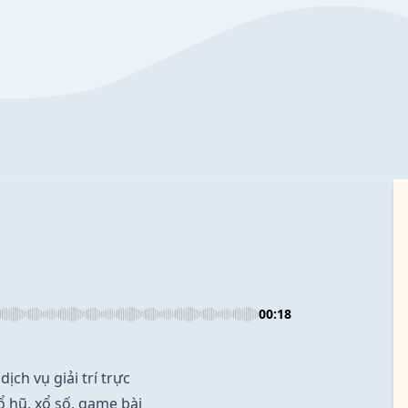
00:18
ch vụ giải trí trực
ổ hũ, xổ số, game bài