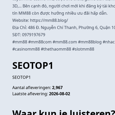
3D,... Bên cạnh đó, người chơi mới khi đăng ký tài kh
tín MM88 còn được hưởng nhiều ưu đãi hấp dẫn.
Website:
https://mm88.blog/
Địa Chỉ: 486 Đ. Nguyễn Chí Thanh, Phường 6, Quận 1
SĐT: 0979197679
#mm88 #mm88com #mm88.com #mm88blog #nha
#casinomm88 #thethaomm88 #slotmm88
SEOTOP1
SEOTOP1
Aantal afleveringen:
2,967
Laatste aflevering:
2026-08-02
Waar kun je luisteren