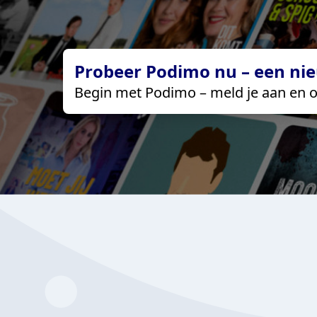
Probeer Podimo nu – een nie
Begin met Podimo – meld je aan en o