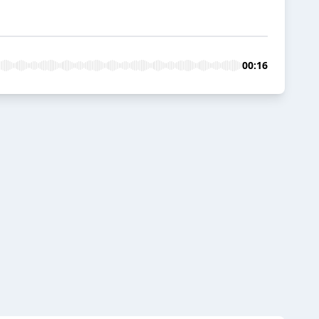
00:16