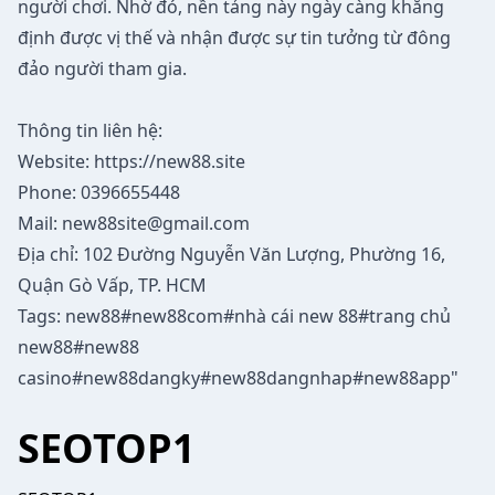
người chơi. Nhờ đó, nền tảng này ngày càng khẳng
định được vị thế và nhận được sự tin tưởng từ đông
đảo người tham gia.
Thông tin liên hệ:
Website:
https://new88.site
Phone: 0396655448
Mail: new88site@gmail.com
Địa chỉ: 102 Đường Nguyễn Văn Lượng, Phường 16,
Quận Gò Vấp, TP. HCM
Tags: new88#new88com#nhà cái new 88#trang chủ
new88#new88
casino#new88dangky#new88dangnhap#new88app"
SEOTOP1