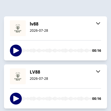
lv88
2026-07-28
00:16
LV88
2026-07-28
00:16