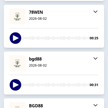
78WIN
2026-08-02
00:25
bgd88
2026-08-02
00:31
BGD88