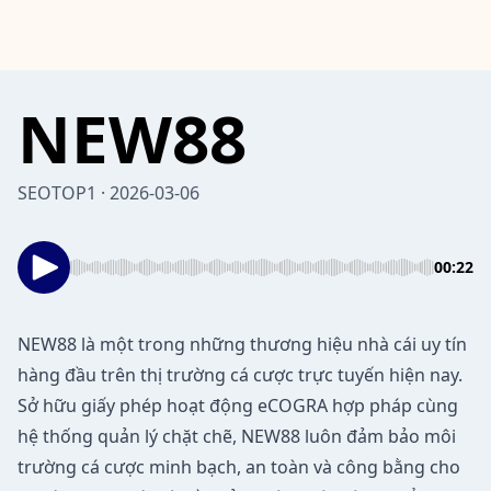
NEW88
SEOTOP1 · 2026-03-06
00:22
NEW88
là một trong những thương hiệu nhà cái uy tín
hàng đầu trên thị trường cá cược trực tuyến hiện nay.
Sở hữu giấy phép hoạt động eCOGRA hợp pháp cùng
hệ thống quản lý chặt chẽ, NEW88 luôn đảm bảo môi
trường cá cược minh bạch, an toàn và công bằng cho