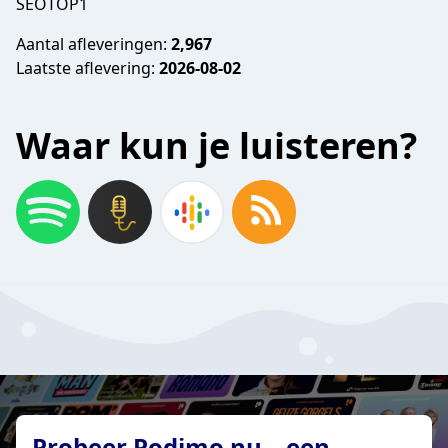
SEOTOP1
Aantal afleveringen:
2,967
Laatste aflevering:
2026-08-02
Waar kun je luisteren?
Probeer Podimo nu – een