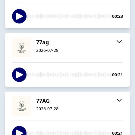
00:23
77ag
2026-07-28
00:21
77AG
2026-07-28
00:21