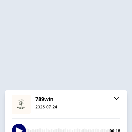
789win
2026-07-24
00:18