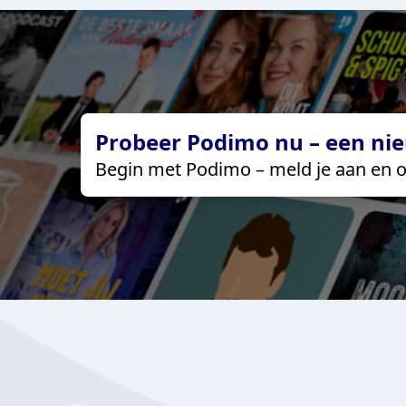
Probeer Podimo nu – een nie
Begin met Podimo – meld je aan en o