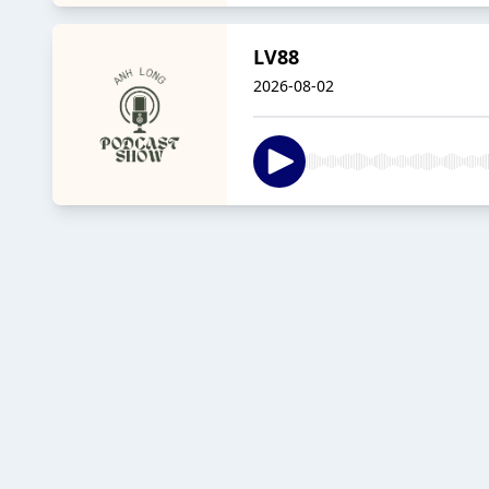
LV88
2026-08-02