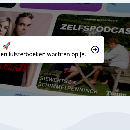
 🚀
en luisterboeken wachten op je.