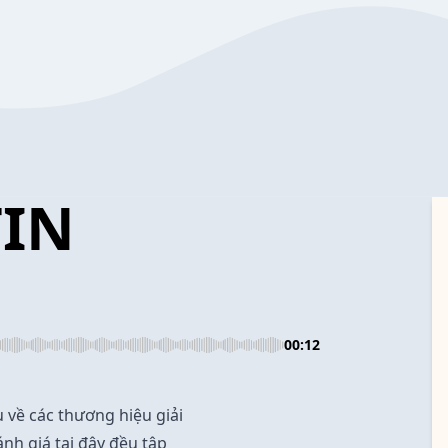
TIN
00:12
u về các thương hiệu giải
ánh giá tại đây đều tập