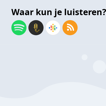
Waar kun je luisteren