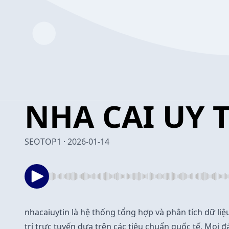
NHA CAI UY 
SEOTOP1 · 2026-01-14
nhacaiuytin
là hệ thống tổng hợp và phân tích dữ liệ
trí trực tuyến dựa trên các tiêu chuẩn quốc tế. Mọi đ