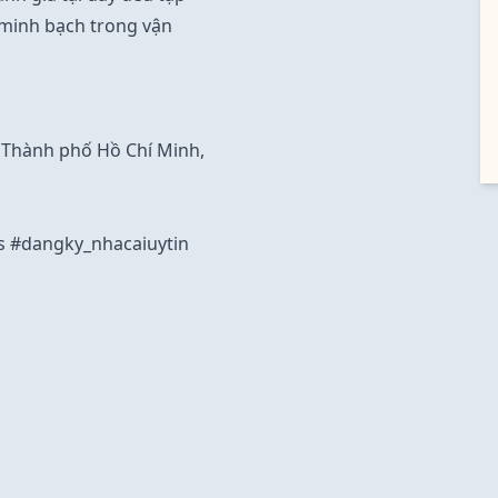
 minh bạch trong vận
 Thành phố Hồ Chí Minh,
es #dangky_nhacaiuytin