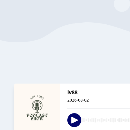
lv88
2026-08-02