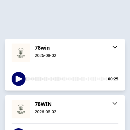
78win
2026-08-02
00:25
78WIN
2026-08-02