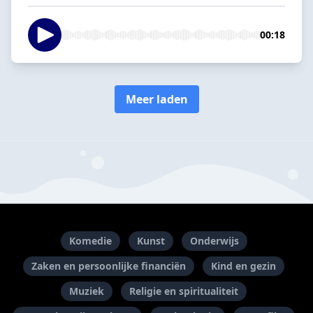
00:18
Meer laden
Komedie
Kunst
Onderwijs
Zaken en persoonlijke financiën
Kind en gezin
Muziek
Religie en spiritualiteit