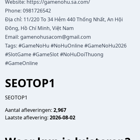
Website:
https://gamenohu.sa.com/
Phone: 0981726542
Địa chỉ: 11/220 To 34 Hẻm 440 Thống Nhất, An Hội
Đông, Hồ Chí Minh, Việt Nam
Email: gamenohusacom@gmail.com
Tags: #GameNoHu #NoHuOnline #GameNoHu2026
#SlotGame #GameSlot #NoHuDoiThuong
#GameOnline
SEOTOP1
SEOTOP1
Aantal afleveringen:
2,967
Laatste aflevering:
2026-08-02