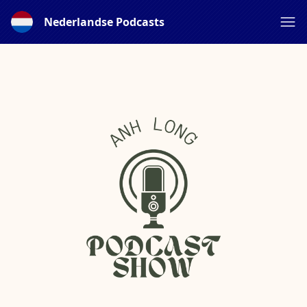
Nederlandse Podcasts