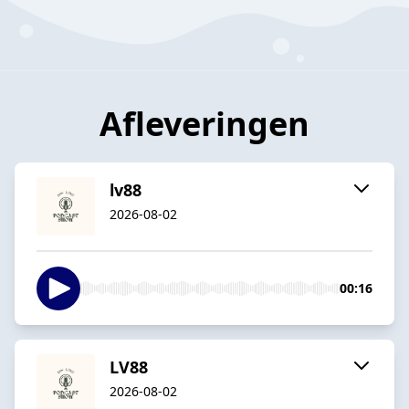
Afleveringen
lv88
2026-08-02
00:16
LV88
2026-08-02