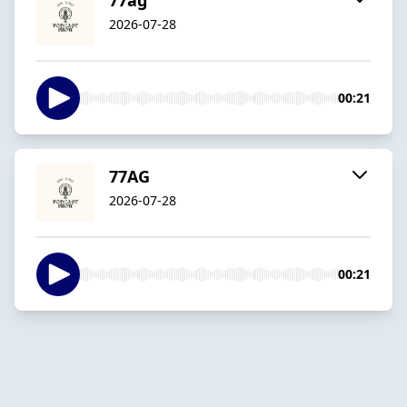
2026-07-28
00:21
77AG
2026-07-28
00:21