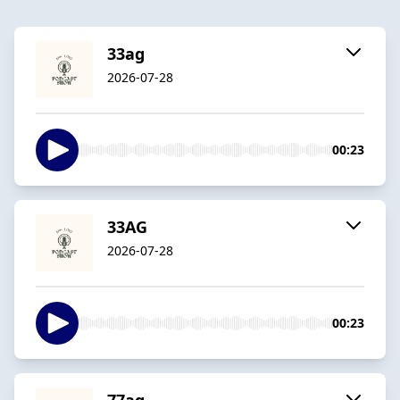
33ag
2026-07-28
00:23
33AG
2026-07-28
00:23
77ag