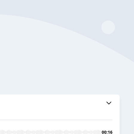
00:16