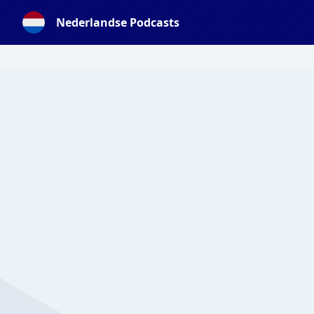
Nederlandse Podcasts