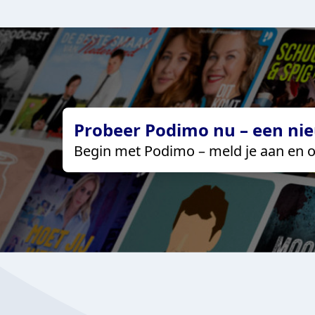
Probeer Podimo nu – een nie
Begin met Podimo – meld je aan en o