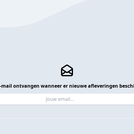
 e-mail ontvangen wanneer er nieuwe afleveringen beschi