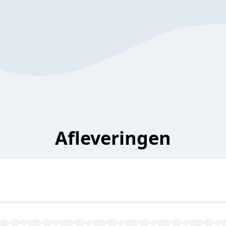
Afleveringen