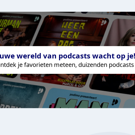
uwe wereld van podcasts wacht op je!
ntdek je favorieten meteen, duizenden podcasts 