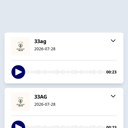
33ag
2026-07-28
00:23
33AG
2026-07-28
00:23