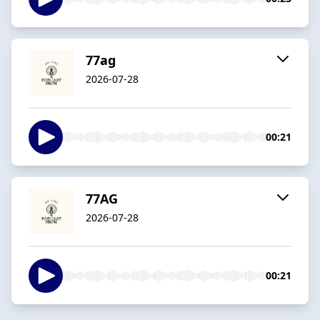
77ag
2026-07-28
00:21
77AG
2026-07-28
00:21