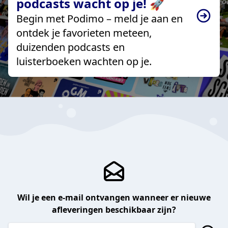
podcasts wacht op je! 🚀
Begin met Podimo – meld je aan en
ontdek je favorieten meteen,
duizenden podcasts en
luisterboeken wachten op je.
Wil je een e-mail ontvangen wanneer er nieuwe
afleveringen beschikbaar zijn?