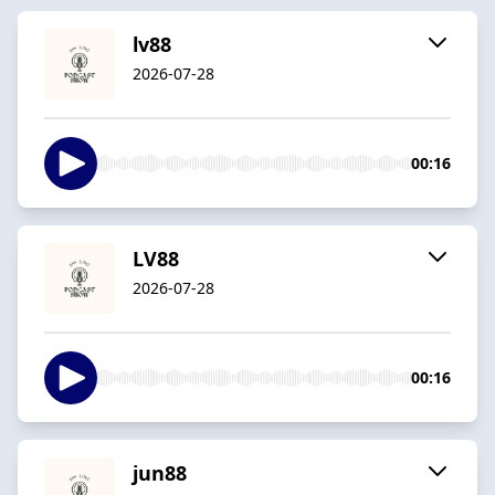
lv88
2026-07-28
00:16
LV88
2026-07-28
00:16
jun88