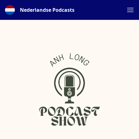
Nederlandse Podcasts