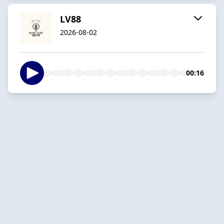
LV88
2026-08-02
00:16