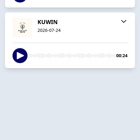
KUWIN
2026-07-24
00:24