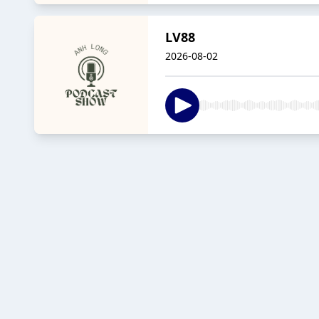
LV88
2026-08-02