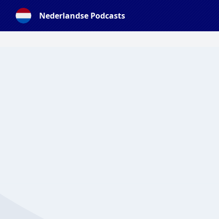
Nederlandse Podcasts