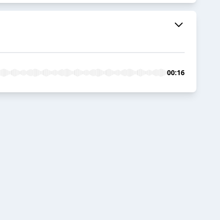
00:16