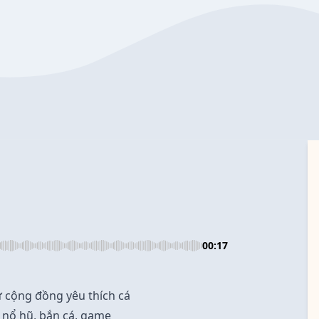
00:17
 cộng đồng yêu thích cá
 nổ hũ, bắn cá, game