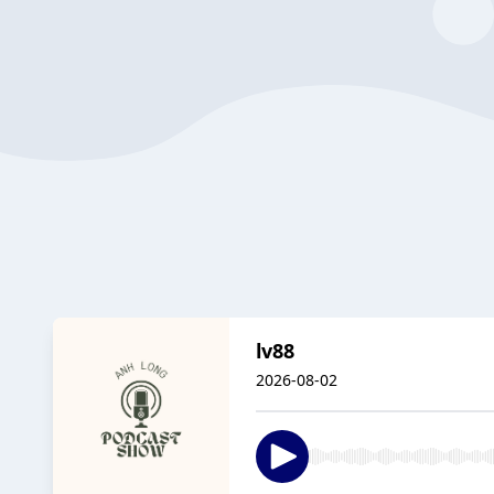
lv88
2026-08-02