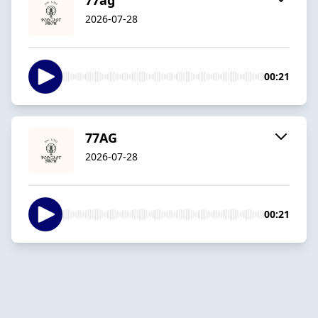
2026-07-28
00:21
77AG
2026-07-28
00:21