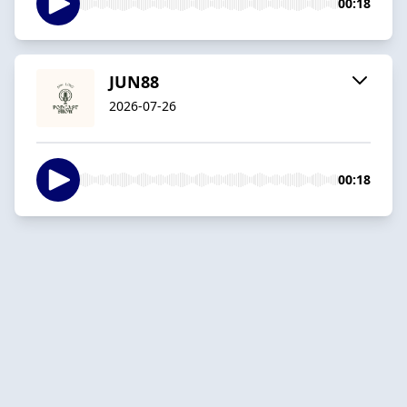
00:18
JUN88
2026-07-26
00:18