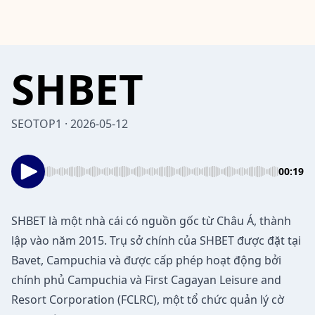
SHBET
SEOTOP1 · 2026-05-12
00:19
SHBET
là một nhà cái có nguồn gốc từ Châu Á, thành
lập vào năm 2015. Trụ sở chính của SHBET được đặt tại
Bavet, Campuchia và được cấp phép hoạt động bởi
chính phủ Campuchia và First Cagayan Leisure and
Resort Corporation (FCLRC), một tổ chức quản lý cờ