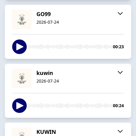
GO99
2026-07-24
00:23
kuwin
2026-07-24
00:24
KUWIN