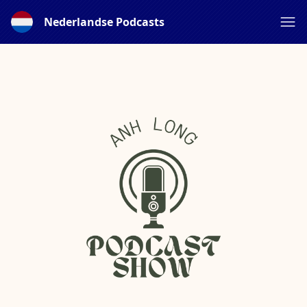
Nederlandse Podcasts