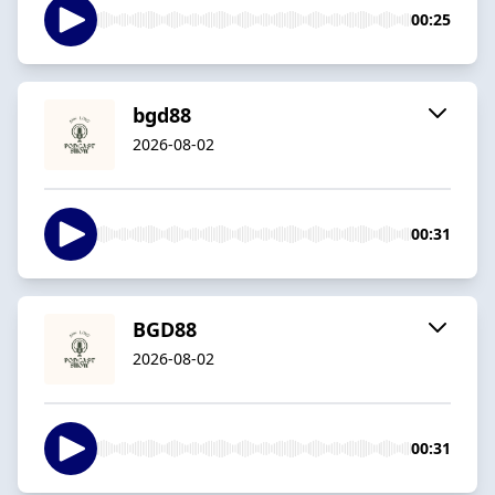
00:25
bgd88
2026-08-02
00:31
BGD88
2026-08-02
00:31