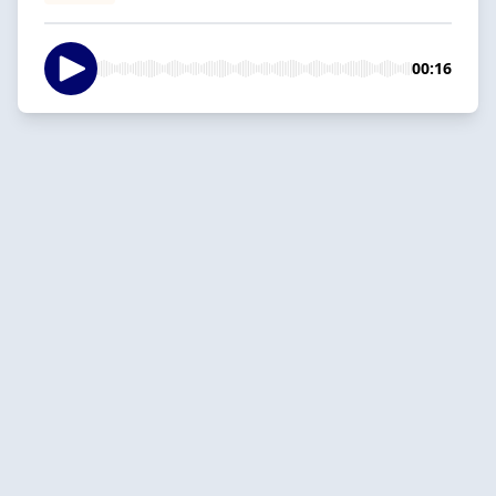
00:16