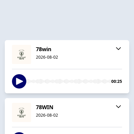
78win
2026-08-02
00:25
78WIN
2026-08-02