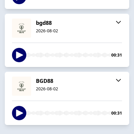
bgd88
2026-08-02
00:31
BGD88
2026-08-02
00:31