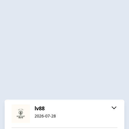
lv88
2026-07-28