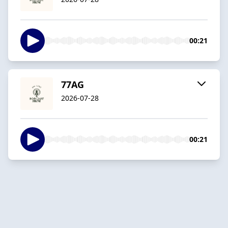
00:21
77AG
2026-07-28
00:21