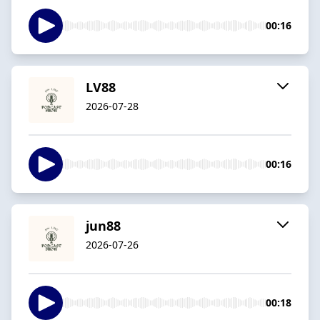
00:16
LV88
2026-07-28
00:16
jun88
2026-07-26
00:18