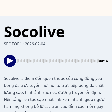
Socolive
SEOTOP1 · 2026-02-04
00:16
Socolive
là điểm đến quen thuộc của cộng đồng yêu
bóng đá trực tuyến, nơi hội tụ trực tiếp bóng đá chất
lượng cao, hình ảnh sắc nét, đường truyền ổn định.
Nền tảng liên tục cập nhật link xem nhanh giúp người
hâm mộ không bỏ lỡ các trận cầu đỉnh cao mỗi ngày