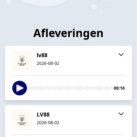
Afleveringen
lv88
2026-08-02
00:16
LV88
2026-08-02