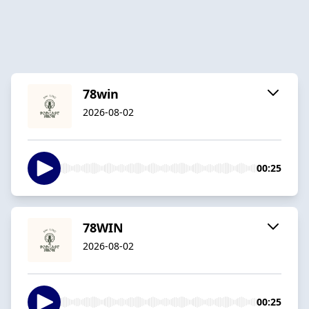
78win
2026-08-02
00:25
78WIN
2026-08-02
00:25