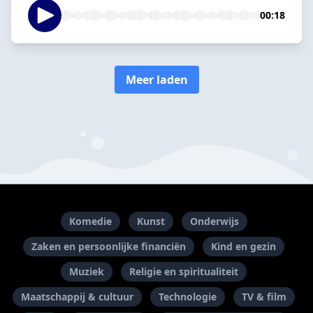
00:18
Meer laden
Komedie
Kunst
Onderwijs
Zaken en persoonlijke financiën
Kind en gezin
Muziek
Religie en spiritualiteit
Maatschappij & cultuur
Technologie
TV & film