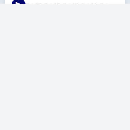
00:25
bgd88
2026-08-02
00:31
BGD88
2026-08-02
00:31