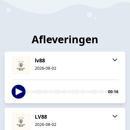
Afleveringen
lv88
2026-08-02
00:16
LV88
2026-08-02