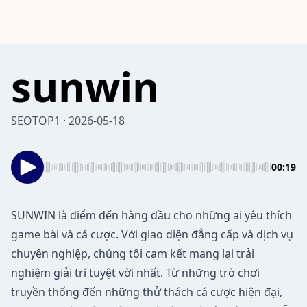
sunwin
SEOTOP1 · 2026-05-18
00:19
SUNWIN
là điểm đến hàng đầu cho những ai yêu thích
game bài và cá cược. Với giao diện đẳng cấp và dịch vụ
chuyên nghiệp, chúng tôi cam kết mang lại trải
nghiệm giải trí tuyệt vời nhất. Từ những trò chơi
truyền thống đến những thử thách cá cược hiện đại,