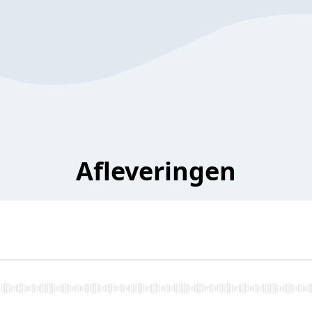
Afleveringen