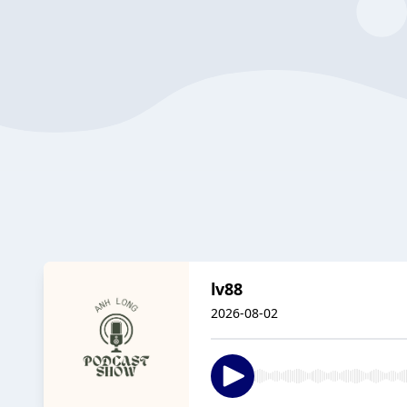
lv88
2026-08-02