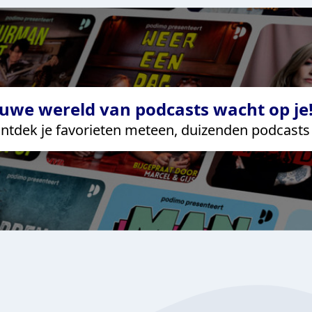
uwe wereld van podcasts wacht op je!
ntdek je favorieten meteen, duizenden podcasts 