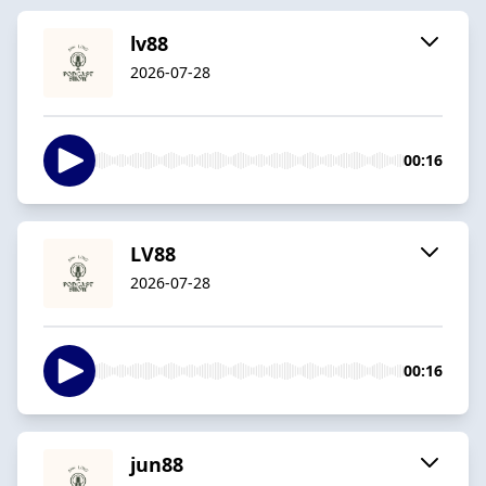
lv88
2026-07-28
00:16
LV88
2026-07-28
00:16
jun88