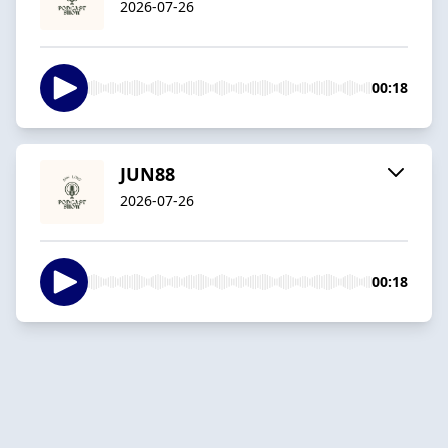
2026-07-26
00:18
JUN88
2026-07-26
00:18