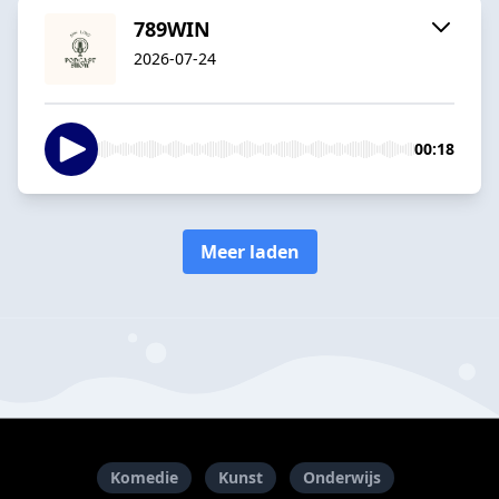
789WIN
2026-07-24
00:18
Meer laden
Komedie
Kunst
Onderwijs