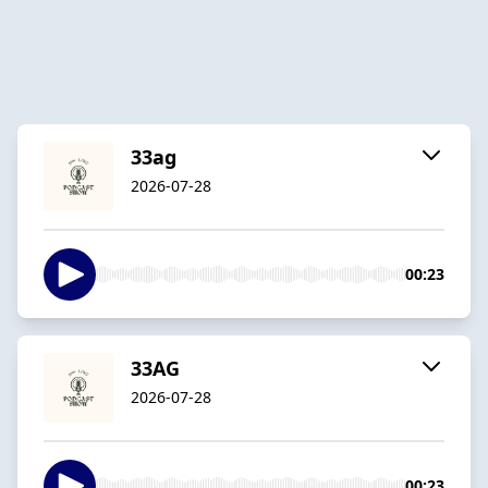
33ag
2026-07-28
00:23
33AG
2026-07-28
00:23