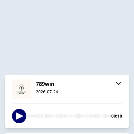
789win
2026-07-24
00:18