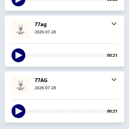
77ag
2026-07-28
00:21
77AG
2026-07-28
00:21