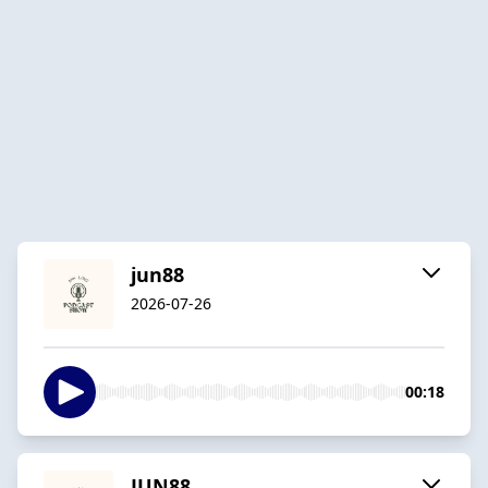
jun88
2026-07-26
00:18
JUN88