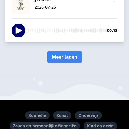
2026-07-26
00:18
Meer laden
Komedie
Kunst
Onderwijs
Zaken en persoonlijke financiën
Kind en gezin