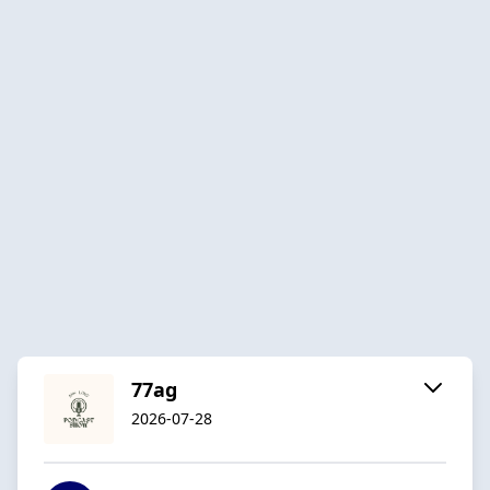
77ag
2026-07-28