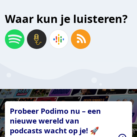
Waar kun je luisteren?
Probeer Podimo nu – een
nieuwe wereld van
podcasts wacht op je! 🚀