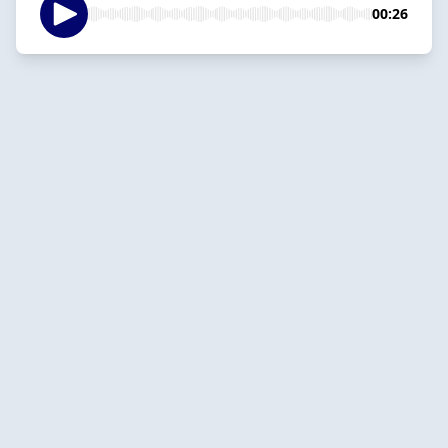
00:26