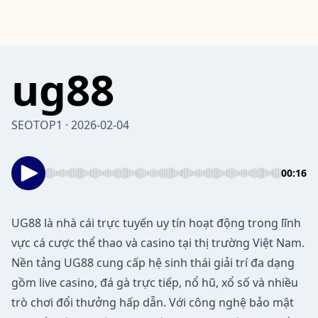
ug88
SEOTOP1 · 2026-02-04
00:16
UG88
là nhà cái trực tuyến uy tín hoạt động trong lĩnh
vực cá cược thể thao và casino tại thị trường Việt Nam.
Nền tảng UG88 cung cấp hệ sinh thái giải trí đa dạng
gồm live casino, đá gà trực tiếp, nổ hũ, xổ số và nhiều
trò chơi đổi thưởng hấp dẫn. Với công nghệ bảo mật