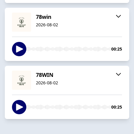
78win
2026-08-02
00:25
78WIN
2026-08-02
00:25