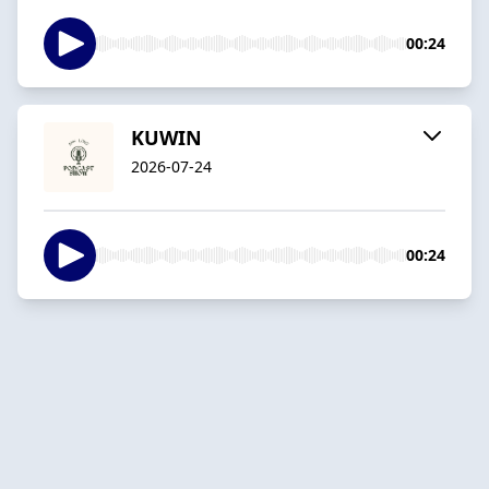
00:24
KUWIN
2026-07-24
00:24