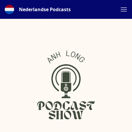
Nederlandse Podcasts