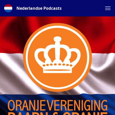
Nederlandse Podcasts