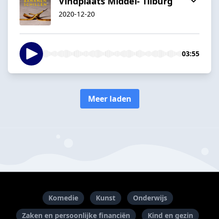
Vindplaats Middel- Tilburg
2020-12-20
03:55
Meer laden
Komedie
Kunst
Onderwijs
Zaken en persoonlijke financiën
Kind en gezin