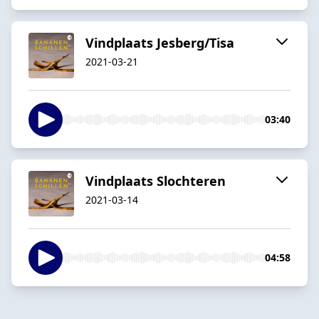
Vindplaats Jesberg/Tisa
2021-03-21
03:40
Vindplaats Slochteren
2021-03-14
04:58