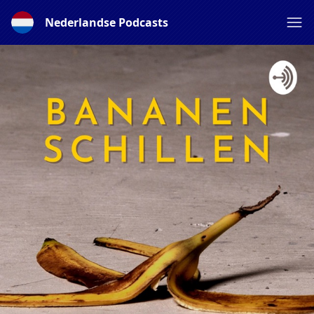
Nederlandse Podcasts