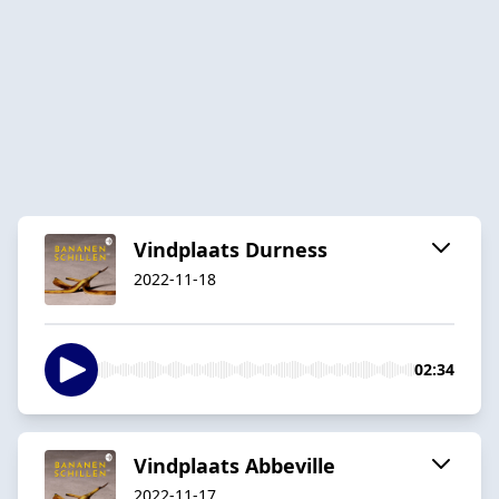
Vindplaats Durness
2022-11-18
02:34
Vindplaats Abbeville
2022-11-17