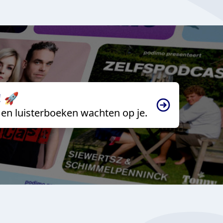
 🚀
en luisterboeken wachten op je.