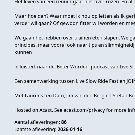
Het leven van een renner gaat niet over rozen. En al h
Maar hoe dan? Waar moet ik nou op letten als ik geri
verder wil gaan? Of gewoon fitter wil worden en meer
We gaan het hebben over trainen eten slapen. We g
principes, maar vooral ook naar tips en slimmighei
kunnen
Je luistert naar de ‘Beter Worden’ podcast van Live Sl
Een samenwerking tussen Live Slow Ride Fast en JOI
Met Laurens ten Dam, Jim van den Berg en Stefan Bo
Hosted on Acast. See
acast.com/privacy
for more inf
Aantal afleveringen:
86
Laatste aflevering:
2026-01-16