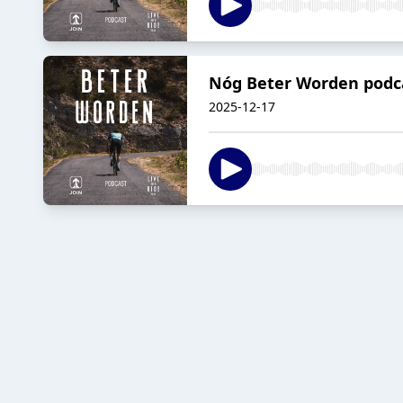
Nóg Beter Worden podcas
2025-12-17