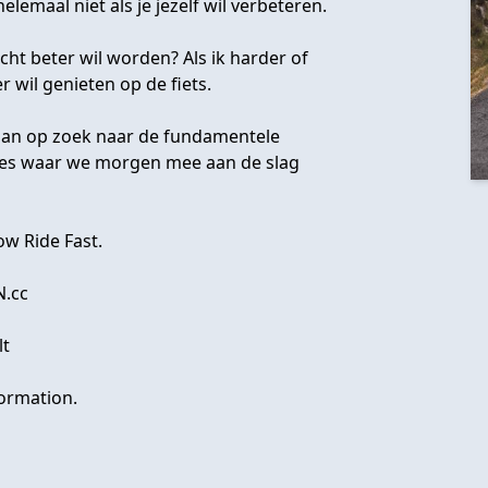
elemaal niet als je jezelf wil verbeteren.
cht beter wil worden? Als ik harder of
 wil genieten op de fiets.
aan op zoek naar de fundamentele
djes waar we morgen mee aan de slag
ow Ride Fast.
N.cc
lt
ormation.