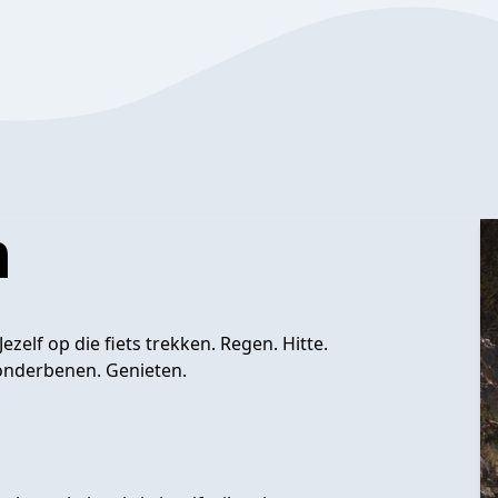
n
ezelf op die fiets trekken. Regen. Hitte.
onderbenen. Genieten.