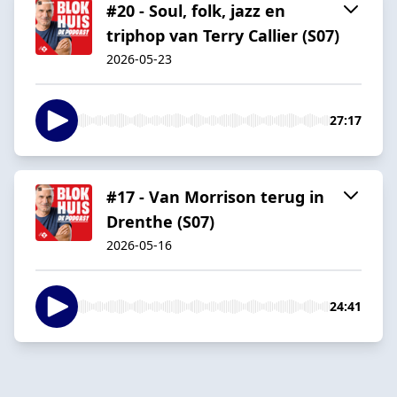
#20 - Soul, folk, jazz en
triphop van Terry Callier (S07)
2026-05-23
27:17
#17 - Van Morrison terug in
Drenthe (S07)
2026-05-16
24:41