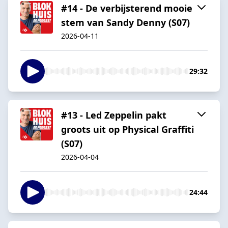
#14 - De verbijsterend mooie
stem van Sandy Denny (S07)
2026-04-11
29:32
#13 - Led Zeppelin pakt
groots uit op Physical Graffiti
(S07)
2026-04-04
24:44