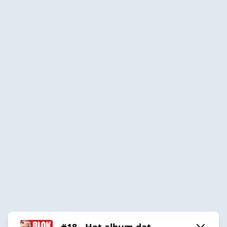
#18 - Het album dat