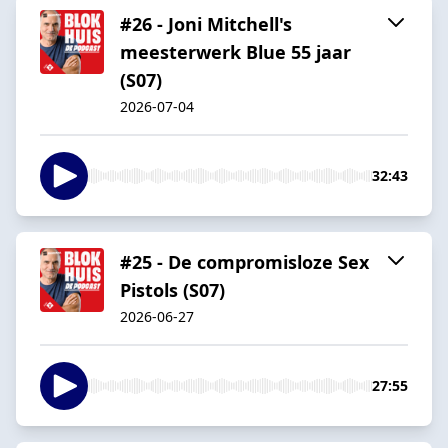
#26 - Joni Mitchell's
meesterwerk Blue 55 jaar
(S07)
2026-07-04
32:43
#25 - De compromisloze Sex
Pistols (S07)
2026-06-27
27:55