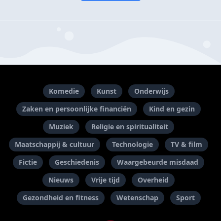
Komedie
Kunst
Onderwijs
Zaken en persoonlijke financiën
Kind en gezin
Muziek
Religie en spiritualiteit
Maatschappij & cultuur
Technologie
TV & film
Fictie
Geschiedenis
Waargebeurde misdaad
Nieuws
Vrije tijd
Overheid
Gezondheid en fitness
Wetenschap
Sport