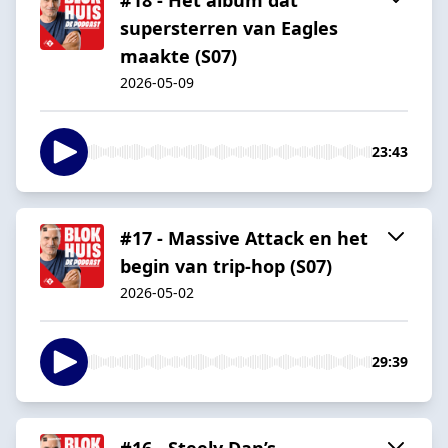
supersterren van Eagles
maakte (S07)
2026-05-09
23:43
#17 - Massive Attack en het
begin van trip-hop (S07)
2026-05-02
29:39
#16 - Steely Dan’s