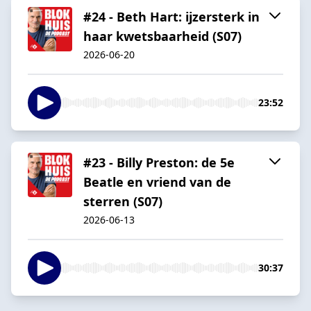
#24 - Beth Hart: ijzersterk in
haar kwetsbaarheid (S07)
2026-06-20
23:52
#23 - Billy Preston: de 5e
Beatle en vriend van de
sterren (S07)
2026-06-13
30:37