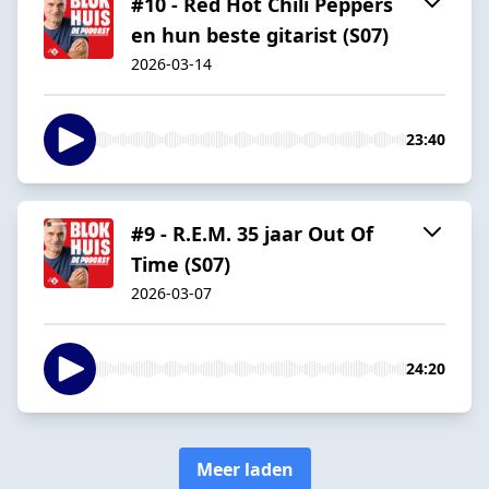
#10 - Red Hot Chili Peppers
en hun beste gitarist (S07)
2026-03-14
23:40
#9 - R.E.M. 35 jaar Out Of
Time (S07)
2026-03-07
24:20
Meer laden