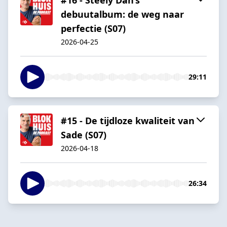
debuutalbum: de weg naar
perfectie (S07)
2026-04-25
29:11
#15 - De tijdloze kwaliteit van
Sade (S07)
2026-04-18
26:34