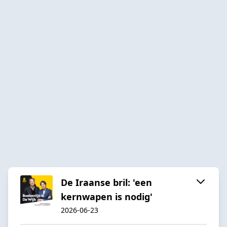
De Iraanse bril: 'een
kernwapen is nodig'
2026-06-23