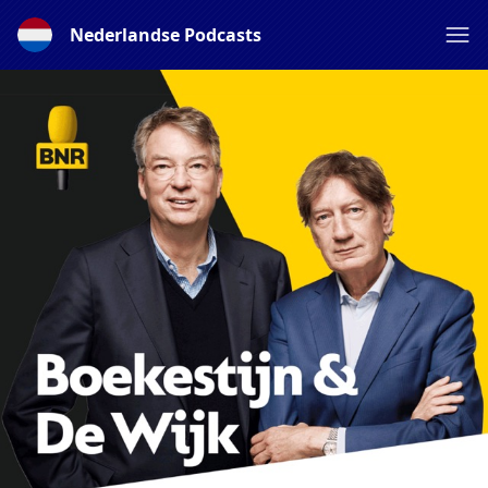
Nederlandse Podcasts