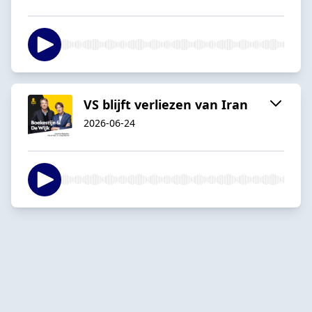
VS blijft verliezen van Iran
2026-06-24