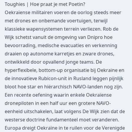
Toughies | Hoe praat je met Poetin?
Oekraïense militairen voeren de oorlog steeds meer
met drones en onbemande voertuigen, terwijl
klassieke wapensystemen terrein verliezen. Rob de
Wijk schetst vanuit de omgeving van Dnipro hoe
bevoorrading, medische evacuaties en verkenning
draaien op autonome karretjes en zware drones,
ontwikkeld door opvallend jonge teams. De
hyperflexibele, bottom-up organisatie bij Oekraïne en
de innovatieve Rubicon-unit in Rusland leggen pijnlijk
bloot hoe star en hiërarchisch NAVO-landen nog zijn.
Een recente oefening waarin enkele Oekraïense
dronepiloten in een half uur een grotere NAVO-
eenheid uitschakelen, laat volgens De Wijk zien dat de
westerse doctrine fundamenteel moet veranderen.
Europa dreigt Oekraïne in te ruilen voor de Verenigde