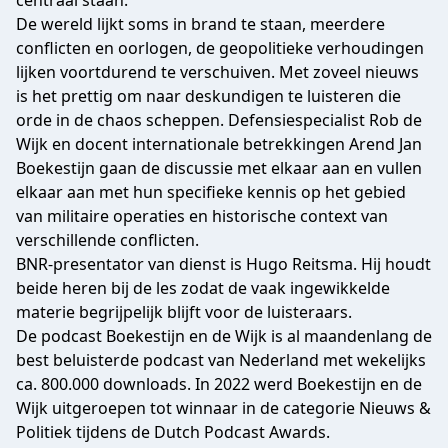
centraal staan.
De wereld lijkt soms in brand te staan, meerdere
conflicten en oorlogen, de geopolitieke verhoudingen
lijken voortdurend te verschuiven. Met zoveel nieuws
is het prettig om naar deskundigen te luisteren die
orde in de chaos scheppen. Defensiespecialist Rob de
Wijk en docent internationale betrekkingen Arend Jan
Boekestijn gaan de discussie met elkaar aan en vullen
elkaar aan met hun specifieke kennis op het gebied
van militaire operaties en historische context van
verschillende conflicten.
BNR-presentator van dienst is Hugo Reitsma. Hij houdt
beide heren bij de les zodat de vaak ingewikkelde
materie begrijpelijk blijft voor de luisteraars.
De podcast Boekestijn en de Wijk is al maandenlang de
best beluisterde podcast van Nederland met wekelijks
ca. 800.000 downloads. In 2022 werd Boekestijn en de
Wijk uitgeroepen tot winnaar in de categorie Nieuws &
Politiek tijdens de
Dutch Podcast Awards.