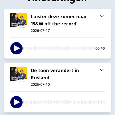
Luister deze zomer naar
'B&W off the record'
2026-07-17
00:40
De toon verandert in
Rusland
2026-07-10