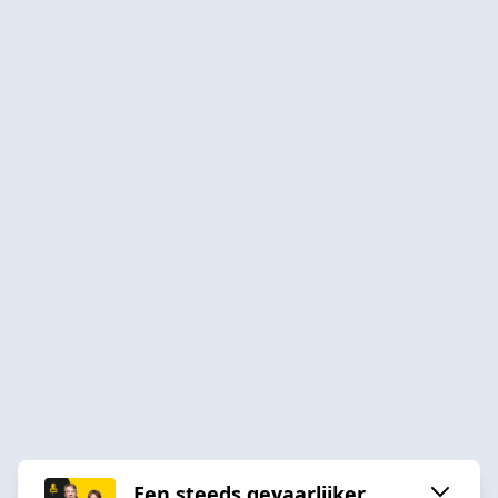
Een steeds gevaarlijker