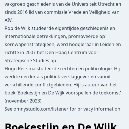
vakgroep geschiedenis van de Universiteit Utrecht en
sinds 2016 lid van commissie Vrede en Veiligheid van
AIV.
Rob de Wijk
studeerde eigentijdse geschiedenis en
internationale betrekkingen, promoveerde op
kernwapenstrategieën, werd hoogleraar in Leiden en
richtte in 2007 het Den Haag Centrum voor
Strategische Studies op.
Hugo Reitsma
studeerde rechten en politicologie. Hij
werkte eerder als politiek verslaggever en vanuit
verschillende conflictgebieden. Hij is auteur van het
boek ‘Boekestijn en De Wijk voorspellen de toekomst’
(november 2023).
See
omnystudio.com/listener
for privacy information.
Boekestijn en De Wijk