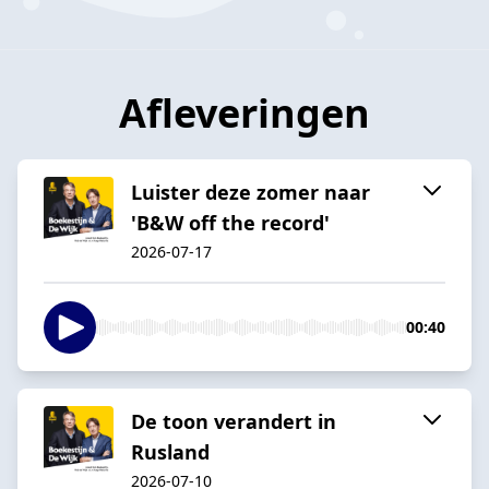
Afleveringen
Luister deze zomer naar
'B&W off the record'
2026-07-17
00:40
De toon verandert in
Rusland
2026-07-10