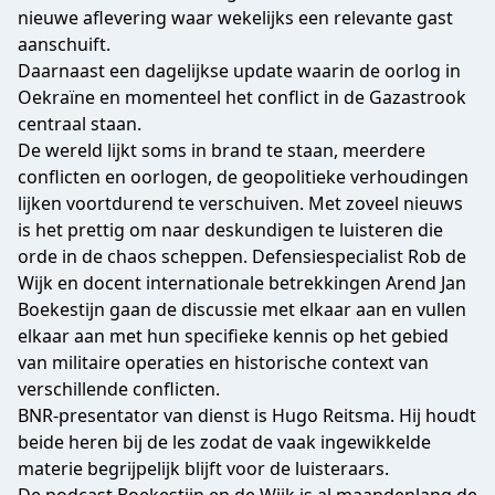
nieuwe aflevering waar wekelijks een relevante gast
aanschuift.
Daarnaast een dagelijkse update waarin de oorlog in
Oekraïne en momenteel het conflict in de Gazastrook
centraal staan.
De wereld lijkt soms in brand te staan, meerdere
conflicten en oorlogen, de geopolitieke verhoudingen
lijken voortdurend te verschuiven. Met zoveel nieuws
is het prettig om naar deskundigen te luisteren die
orde in de chaos scheppen. Defensiespecialist Rob de
Wijk en docent internationale betrekkingen Arend Jan
Boekestijn gaan de discussie met elkaar aan en vullen
elkaar aan met hun specifieke kennis op het gebied
van militaire operaties en historische context van
verschillende conflicten.
BNR-presentator van dienst is Hugo Reitsma. Hij houdt
beide heren bij de les zodat de vaak ingewikkelde
materie begrijpelijk blijft voor de luisteraars.