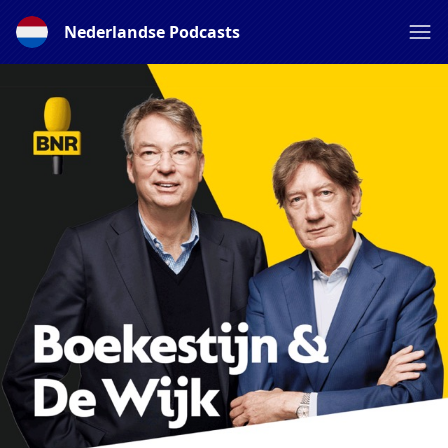
Nederlandse Podcasts