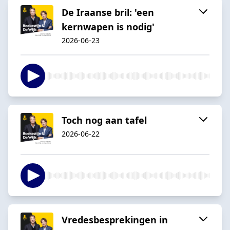
De Iraanse bril: 'een
kernwapen is nodig'
2026-06-23
Toch nog aan tafel
2026-06-22
Vredesbesprekingen in