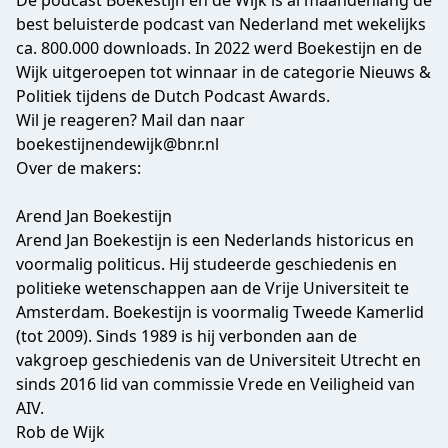
De podcast Boekestijn en de Wijk is al maandenlang de
best beluisterde podcast van Nederland met wekelijks
ca. 800.000 downloads. In 2022 werd Boekestijn en de
Wijk uitgeroepen tot winnaar in de categorie Nieuws &
Politiek tijdens de
Dutch Podcast Awards.
Wil je reageren? Mail dan naar
boekestijnendewijk@bnr.nl
Over de makers:
Arend Jan Boekestijn
Arend Jan Boekestijn is een Nederlands historicus en
voormalig politicus. Hij studeerde geschiedenis en
politieke wetenschappen aan de Vrije Universiteit te
Amsterdam. Boekestijn is voormalig Tweede Kamerlid
(tot 2009). Sinds 1989 is hij verbonden aan de
vakgroep geschiedenis van de Universiteit Utrecht en
sinds 2016 lid van commissie Vrede en Veiligheid van
AIV.
Rob de Wijk