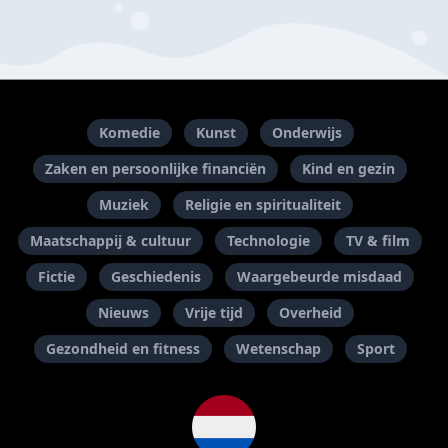
Komedie
Kunst
Onderwijs
Zaken en persoonlijke financiën
Kind en gezin
Muziek
Religie en spiritualiteit
Maatschappij & cultuur
Technologie
TV & film
Fictie
Geschiedenis
Waargebeurde misdaad
Nieuws
Vrije tijd
Overheid
Gezondheid en fitness
Wetenschap
Sport