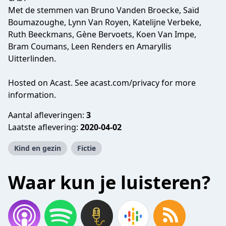
Met de stemmen van Bruno Vanden Broecke, Saïd
Boumazoughe, Lynn Van Royen, Katelijne Verbeke,
Ruth Beeckmans, Gène Bervoets, Koen Van Impe,
Bram Coumans, Leen Renders en Amaryllis
Uitterlinden.
Hosted on Acast. See
acast.com/privacy
for more
information.
Aantal afleveringen:
3
Laatste aflevering:
2020-04-02
Kind en gezin
Fictie
Waar kun je luisteren?