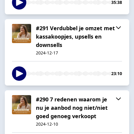
35:38
#291 Verdubbel je omzet met
kassakoopjes, upsells en
downsells
2024-12-17
23:10
#290 7 redenen waarom je
nu je aanbod nog niet/niet
goed genoeg verkoopt
2024-12-10