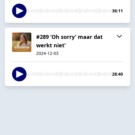
36:11
#289 ‘Oh sorry’ maar dat
werkt niet’
2024-12-03
28:40