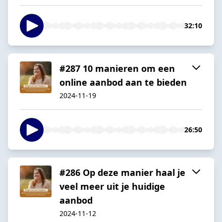
32:10
#287 10 manieren om een
online aanbod aan te bieden
2024-11-19
26:50
#286 Op deze manier haal je
veel meer uit je huidige
aanbod
2024-11-12