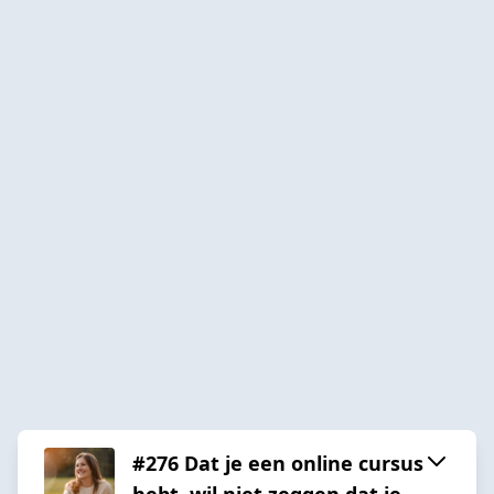
#276 Dat je een online cursus
hebt, wil niet zeggen dat je