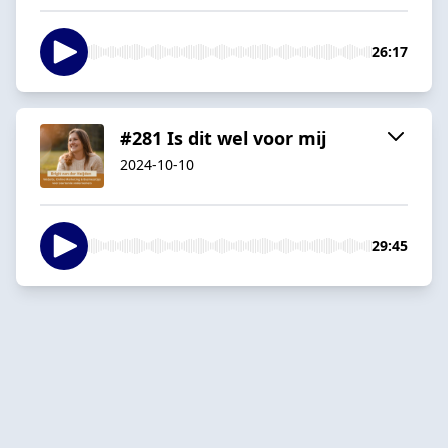
26:17
#281 Is dit wel voor mij
2024-10-10
29:45