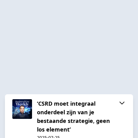
‘CSRD moet integraal
onderdeel zijn van je
bestaande strategie, geen
los element’
2025-07-25