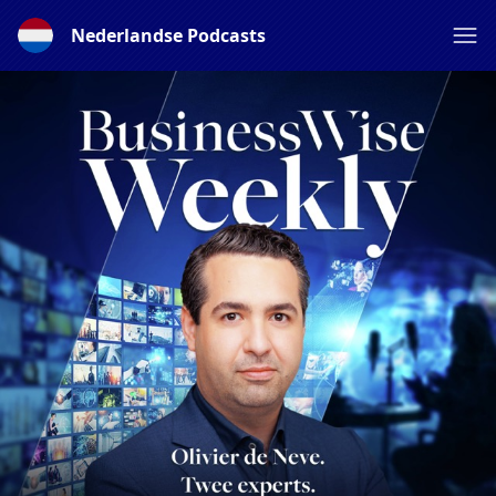
Nederlandse Podcasts