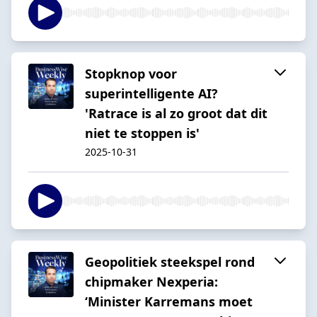
Stopknop voor
superintelligente AI?
'Ratrace is al zo groot dat dit
niet te stoppen is'
2025-10-31
Geopolitiek steekspel rond
chipmaker Nexperia:
‘Minister Karremans moet