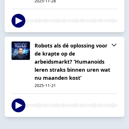
2025-11-28
Robots als dé oplossing voor
de krapte op de
arbeidsmarkt? ‘Humanoids
leren straks binnen uren wat
nu maanden kost’
2025-11-21