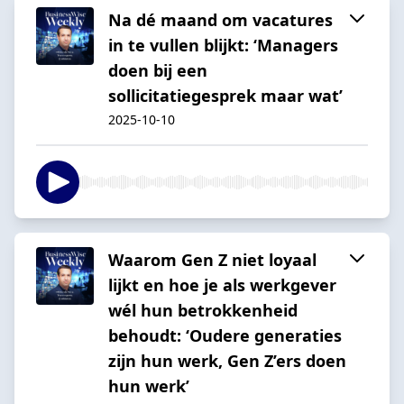
Na dé maand om vacatures
in te vullen blijkt: ‘Managers
doen bij een
sollicitatiegesprek maar wat’
2025-10-10
Waarom Gen Z niet loyaal
lijkt en hoe je als werkgever
wél hun betrokkenheid
behoudt: ‘Oudere generaties
zijn hun werk, Gen Z’ers doen
hun werk’