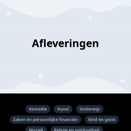
Afleveringen
Komedie
Kunst
Onderwijs
Zaken en persoonlijke financiën
Kind en gezin
Muziek
Religie en spiritualiteit