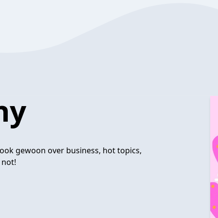
ny
 ook gewoon over business, hot topics,
 not!