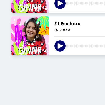
#1 Een Intro
2017-09-01