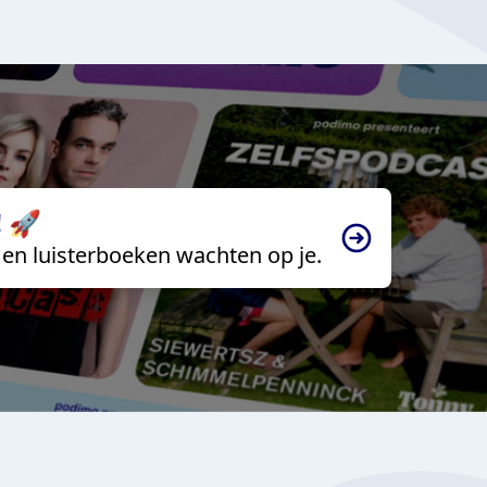
 🚀
en luisterboeken wachten op je.