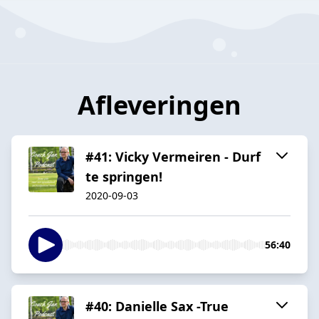
Afleveringen
#41: Vicky Vermeiren - Durf
te springen!
2020-09-03
56:40
#40: Danielle Sax -True