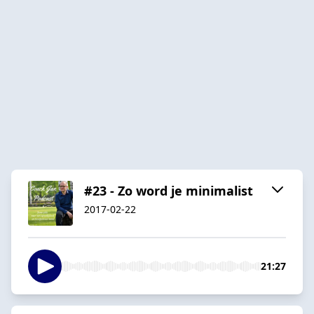
#23 - Zo word je minimalist
2017-02-22
21:27