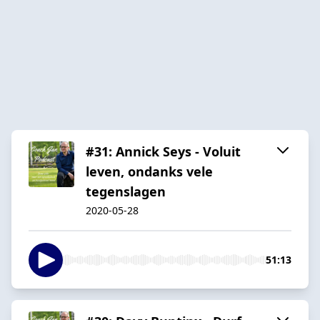
#31: Annick Seys - Voluit
leven, ondanks vele
tegenslagen
2020-05-28
51:13