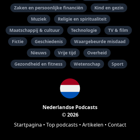
Zaken en persoonlijke financiën
Kind en gezin
Muziek
Religie en spiritualiteit
Maatschappij & cultuur
Technologie
TV & film
Fictie
Geschiedenis
Waargebeurde misdaad
Nieuws
Vrije tijd
Overheid
Gezondheid en fitness
Wetenschap
Sport
Nederlandse Podcasts
© 2026
Startpagina
•
Top podcasts
•
Artikelen
•
Contact