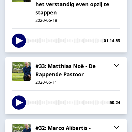
het verstandig even opzij te
stappen
2020-06-18
01:14:53
#33: Matthias Noë - De
Rappende Pastoor
2020-06-11
50:24
#32: Marco Alibertis -