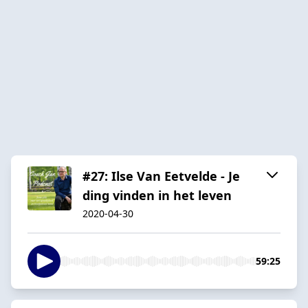
#27: Ilse Van Eetvelde - Je
ding vinden in het leven
2020-04-30
59:25