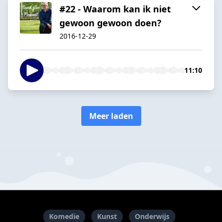
#22 - Waarom kan ik niet
gewoon gewoon doen?
2016-12-29
11:10
Meer laden
Komedie
Kunst
Onderwijs