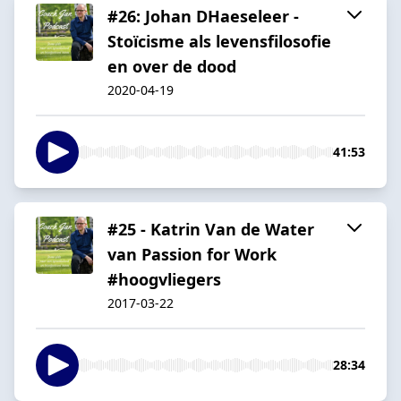
#26: Johan DHaeseleer -
Stoïcisme als levensfilosofie
en over de dood
2020-04-19
41:53
#25 - Katrin Van de Water
van Passion for Work
#hoogvliegers
2017-03-22
28:34