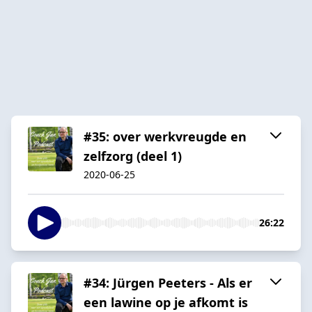
#35: over werkvreugde en
zelfzorg (deel 1)
2020-06-25
26:22
#34: Jürgen Peeters - Als er
een lawine op je afkomt is