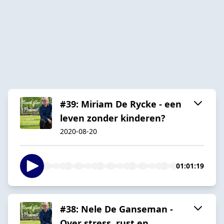
#39: Miriam De Rycke - een
leven zonder kinderen?
2020-08-20
01:01:19
#38: Nele De Ganseman -
Over stress, rust en