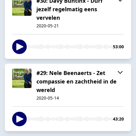
#30: Davy Buntinx - Durf
jezelf regelmatig eens
vervelen
2020-05-21
53:00
#29: Nele Beenaerts - Zet
compassie en zachtheid in de
wereld
2020-05-14
43:20