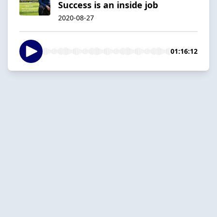
Success is an inside job
2020-08-27
01:16:12