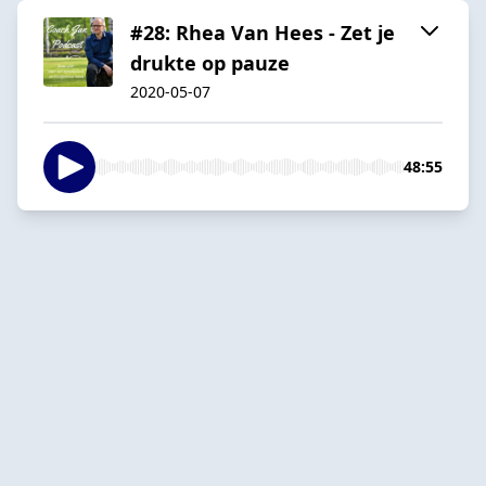
#28: Rhea Van Hees - Zet je
drukte op pauze
2020-05-07
48:55