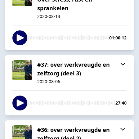
sprankelen
2020-08-13
01:00:12
#37: over werkvreugde en
zelfzorg (deel 3)
2020-08-06
27:40
#36: over werkvreugde en
zelfzorg (deel 2)