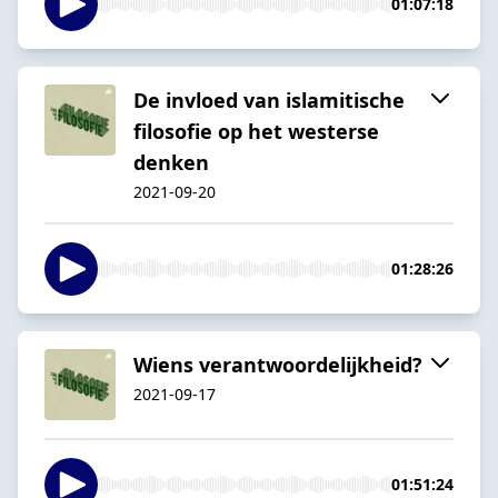
01:07:18
De invloed van islamitische
filosofie op het westerse
denken
2021-09-20
01:28:26
Wiens verantwoordelijkheid?
2021-09-17
01:51:24