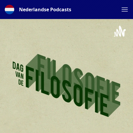
Nederlandse Podcasts