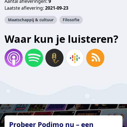
Aantal afleveringen:
9
Laatste aflevering:
2021-09-23
Maatschappij & cultuur
Filosofie
Waar kun je luisteren?
Probeer Podimo nu – een