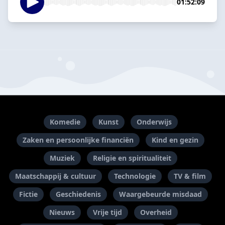
01:52:09
Komedie
Kunst
Onderwijs
Zaken en persoonlijke financiën
Kind en gezin
Muziek
Religie en spiritualiteit
Maatschappij & cultuur
Technologie
TV & film
Fictie
Geschiedenis
Waargebeurde misdaad
Nieuws
Vrije tijd
Overheid