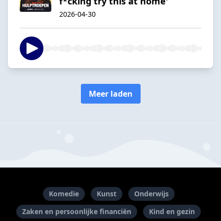
f*cking try this at home'
2026-04-30
Meer laden
Komedie
Kunst
Onderwijs
Zaken en persoonlijke financiën
Kind en gezin