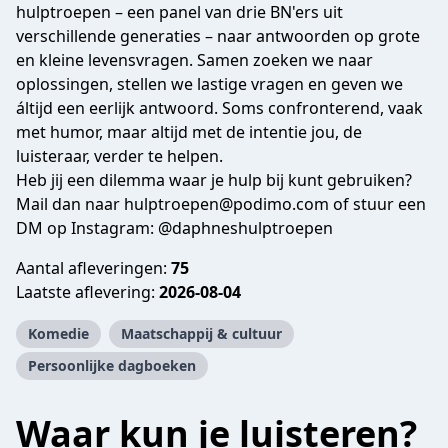
hulptroepen – een panel van drie BN'ers uit
verschillende generaties – naar antwoorden op grote
en kleine levensvragen. Samen zoeken we naar
oplossingen, stellen we lastige vragen en geven we
áltijd een eerlijk antwoord. Soms confronterend, vaak
met humor, maar altijd met de intentie jou, de
luisteraar, verder te helpen.
Heb jij een dilemma waar je hulp bij kunt gebruiken?
Mail dan naar
hulptroepen@podimo.com
of stuur een
DM op Instagram:
@daphneshulptroepen
Aantal afleveringen:
75
Laatste aflevering:
2026-08-04
Komedie
Maatschappij & cultuur
Persoonlijke dagboeken
Waar kun je luisteren?