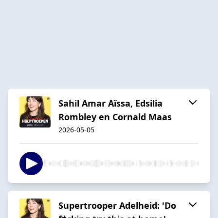
Sahil Amar Aïssa, Edsilia
Rombley en Cornald Maas
2026-05-05
Supertrooper Adelheid: 'Do