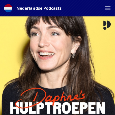
Nederlandse Podcasts