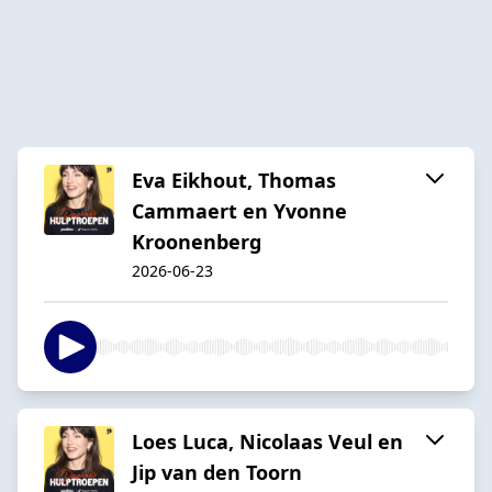
Eva Eikhout, Thomas
Cammaert en Yvonne
Kroonenberg
2026-06-23
Loes Luca, Nicolaas Veul en
Jip van den Toorn