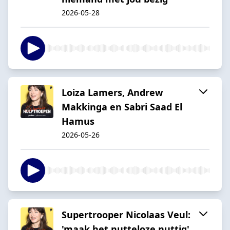
2026-05-28
Loiza Lamers, Andrew
Makkinga en Sabri Saad El
Hamus
2026-05-26
Supertrooper Nicolaas Veul:
'maak het nutteloze nuttig'