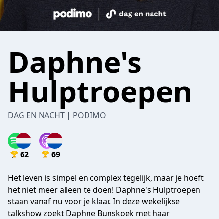
Daphne's
Hulptroepen
DAG EN NACHT | PODIMO
62
69
Het leven is simpel en complex tegelijk, maar je hoeft
het niet meer alleen te doen! Daphne's Hulptroepen
staan vanaf nu voor je klaar. In deze wekelijkse
talkshow zoekt Daphne Bunskoek met haar