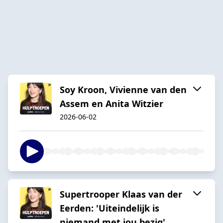
Soy Kroon, Vivienne van den
Assem en Anita Witzier
2026-06-02
Supertrooper Klaas van der
Eerden: 'Uiteindelijk is
niemand met jou bezig'